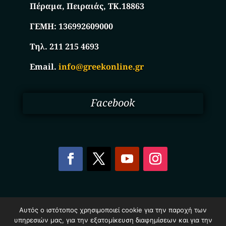
Πέραμα, Πειραιάς, ΤΚ.18863
ΓΕΜΗ:
136992609000
Τηλ. 211 215 4693
Email.
info@greekonline.gr
Facebook
Copyright © 2025. Ηλεκτρονικός Κατάλογος
Αυτός ο ιστότοπος χρησιμοποιεί cookie για την παροχή των
Επιχειρήσεων Ελλάδας – Greekonline.gr. All Rights
υπηρεσιών μας, για την εξατομίκευση διαφημίσεων και για την
Reserved.