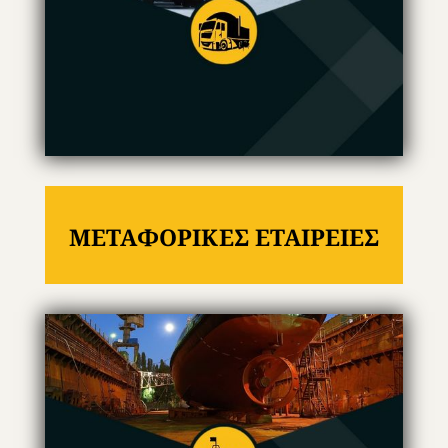
ΜΕΤΑΦΟΡΙΚΕΣ ΕΤΑΙΡΕΙΕΣ