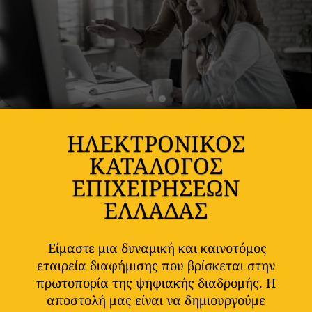
ΗΛΕΚΤΡΟΝΙΚΟΣ
ΚΑΤΑΛΟΓΟΣ
ΕΠΙΧΕΙΡΗΣΕΩΝ
ΕΛΛΑΔΑΣ
Είμαστε μια δυναμική και καινοτόμος
εταιρεία διαφήμισης που βρίσκεται στην
πρωτοπορία της ψηφιακής διαδρομής. Η
αποστολή μας είναι να δημιουργούμε