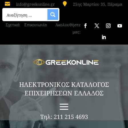


info@greekonline.gr
25ης Μαρτίου 35, Πέραμα
Σχετικά
Επικοινωνία
Ακολουθήστε
μας:
ΗΛΕΚΤΡΟΝΙΚΟΣ ΚΑΤΑΛΟΓΟΣ
ΕΠΙΧΕΙΡΗΣΕΩΝ ΕΛΛΑΔΟΣ
Τηλ: 211 215 4693