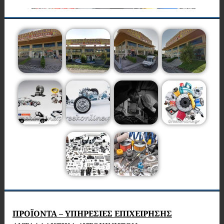
ΠΡΟΪΟΝΤΑ – ΥΠΗΡΕΣΙΕΣ ΕΠΙΧΕΙΡΗΣΗΣ