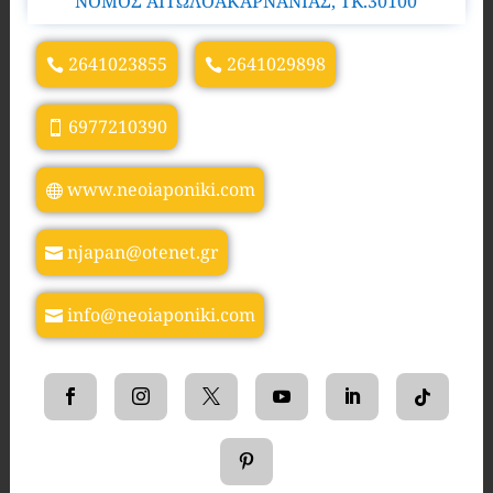
ΝΟΜΟΣ ΑΙΤΩΛΟΑΚΑΡΝΑΝΙΑΣ, TK.30100
2641023855
2641029898
6977210390
www.neoiaponiki.com
njapan@otenet.gr
info@neoiaponiki.com