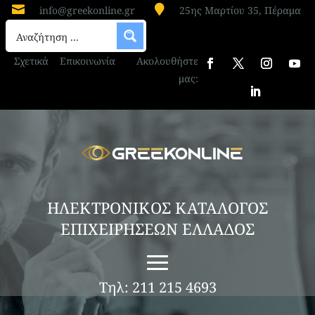


info@greekonline.gr
25ης Μαρτίου 35, Πέραμα
Σχετικά
Επικοινωνία
Ακολουθήστε
μας:
ΗΛΕΚΤΡΟΝΙΚΟΣ ΚΑΤΑΛΟΓΟΣ
ΕΠΙΧΕΙΡΗΣΕΩΝ ΕΛΛΑΔΟΣ
Τηλ: 211 215 4693