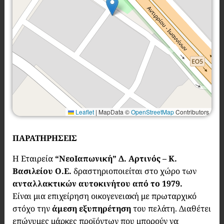
Leaflet
|
MapData ©
OpenStreetMap
Contributors
ΠΑΡΑΤΗΡΗΣΕΙΣ
Η Εταιρεία
“ΝεοΙαπωνική” Δ. Αρτινός – Κ.
Βασιλείου Ο.Ε.
δραστηριοποιείται στο χώρο των
ανταλλακτικών αυτοκινήτου από το 1979.
Είναι μια επιχείρηση οικογενειακή με πρωταρχικό
στόχο την
άμεση εξυπηρέτηση
του πελάτη. Διαθέτει
επώνυμες μάρκες προϊόντων που μπορούν να