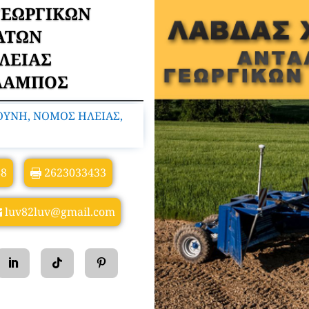
ΓΕΩΡΓΙΚΩΝ
ΑΤΩΝ
ΛΕΙΑΣ
ΛΑΜΠΟΣ
ΤΟΥΝΗ, ΝΟΜΟΣ ΗΛΕΙΑΣ,
88
2623033433
luv82luv@gmail.com