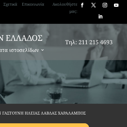
Σχετικά
Επικοινωνία
Ακολουθήστε
μας:
Ν ΕΛΛΑΔΟΣ
Τηλ: 211 215 4693
ατα ιστοσελίδων
 ΓΑΣΤΟΥΝΗ ΗΛΕΙΑΣ ΛΑΒΔΑΣ ΧΑΡΑΛΑΜΠΟΣ