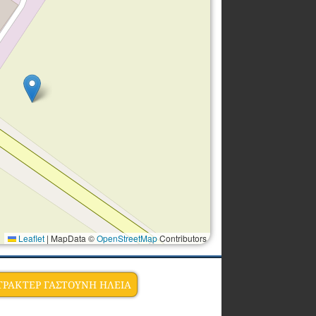
Leaflet
|
MapData ©
OpenStreetMap
Contributors
ΤΡΑΚΤΕΡ ΓΑΣΤΟΥΝΗ ΗΛΕΙΑ