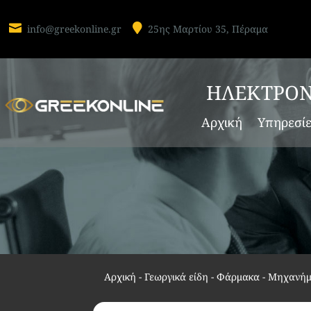


info@greekonline.gr
25ης Μαρτίου 35, Πέραμα
ΗΛΕΚΤΡΟΝ
Αρχική
Υπηρεσί
Αρχική
-
Γεωργικά είδη - Φάρμακα - Μηχανήμ