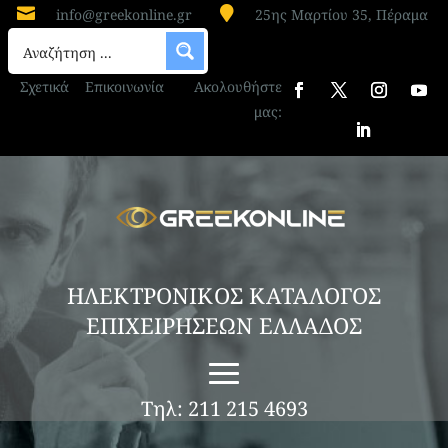


info@greekonline.gr
25ης Μαρτίου 35, Πέραμα
Σχετικά
Επικοινωνία
Ακολουθήστε
μας:
ΗΛΕΚΤΡΟΝΙΚΟΣ ΚΑΤΑΛΟΓΟΣ
ΕΠΙΧΕΙΡΗΣΕΩΝ ΕΛΛΑΔΟΣ
Τηλ: 211 215 4693