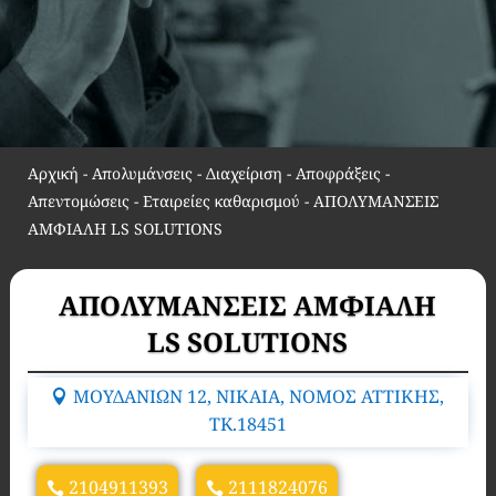
Αρχική
-
Απολυμάνσεις - Διαχείριση - Αποφράξεις -
Απεντομώσεις - Εταιρείες καθαρισμού
-
ΑΠΟΛΥΜΑΝΣΕΙΣ
ΑΜΦΙΑΛΗ LS SOLUTIONS
ΑΠΟΛΥΜΑΝΣΕΙΣ ΑΜΦΙΑΛΗ
LS SOLUTIONS
ΜΟΥΔΑΝΙΩΝ 12, ΝΙΚΑΙΑ, ΝΟΜΟΣ ΑΤΤΙΚΗΣ,
TK.18451
2104911393
2111824076