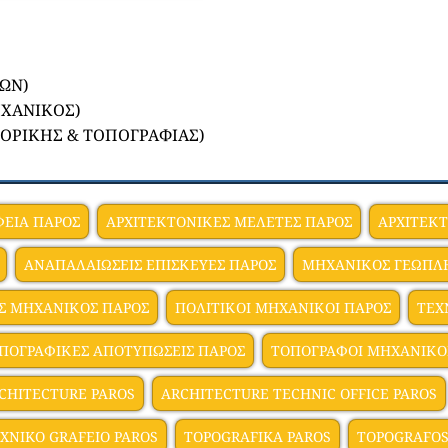
ΩΝ)
ΧΑΝΙΚΟΣ)
ΟΡΙΚΗΣ & ΤΟΠΟΓΡΑΦΙΑΣ)
ΦΕΙΑ ΠΑΡΟΣ
ΑΡΧΙΤΕΚΤΟΝΙΚΕΣ ΜΕΛΕΤΕΣ ΠΑΡΟΣ
ΑΡΧIΤΕΚ
ΑΝΑΠΑΛΑΙΩΣΕΙΣ ΕΠΙΣΚΕΥΕΣ ΠΑΡΟΣ
ΜΗΧΑΝΙΚΟΣ ΓΕΩΠΛ
Σ ΜΗΧΑΝΙΚΟΣ ΠΑΡΟΣ
ΠΟΛΙΤΙΚΟΙ ΜΗΧΑΝΙΚΟΙ ΠΑΡΟΣ
ΤΕΧ
ΠΟΓΡΑΦΙΚΕΣ ΑΠΟΤΥΠΩΣΕΙΣ ΠΑΡΟΣ
ΤΟΠΟΓΡΑΦΟΙ ΜΗΧΑΝΙΚΟ
CHITECTURE PAROS
ARCHITECTURE TECHNIC OFFICE PAROS
XNIKO GRAFEIO PAROS
TOPOGRAFIKA PAROS
TOPOGRAFOS