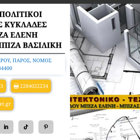
 ΠΟΛΙΤΙΚΟΙ
Σ ΚΥΚΛΑΔΕΣ
ΙΖΑ ΕΛΕΝΗ
ΜΠΙΖΑ ΒΑΣΙΛΙΚΗ
ΑΡΟΥ, ΠΑΡΟΣ, ΝΟΜΟΣ
84400
13
2284022234
et.gr