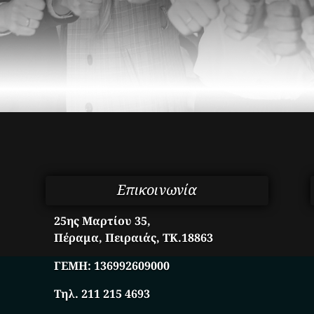
Επικοινωνία
25ης Μαρτίου 35,
Πέραμα, Πειραιάς, ΤΚ.18863
ΓΕΜΗ:
136992609000
Τηλ. 211 215 4693