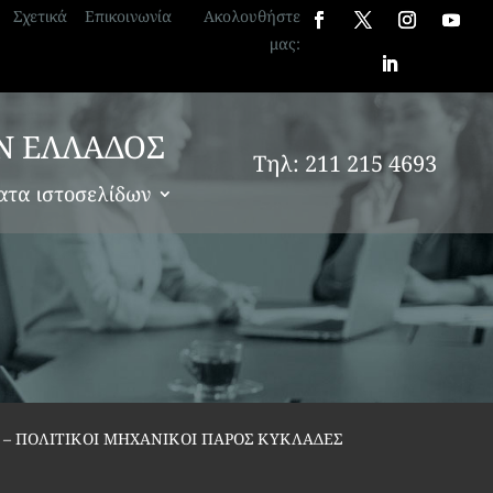
Σχετικά
Επικοινωνία
Ακολουθήστε
μας:
Ν ΕΛΛΑΔΟΣ
Τηλ: 211 215 4693
ατα ιστοσελίδων
 – ΠΟΛΙΤΙΚΟΙ ΜΗΧΑΝΙΚΟΙ ΠΑΡΟΣ ΚΥΚΛΑΔΕΣ