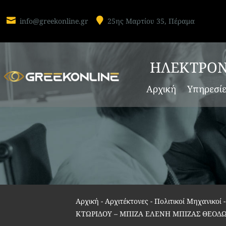


info@greekonline.gr
25ης Μαρτίου 35, Πέραμα
ΗΛΕΚΤΡΟΝ
Αρχική
Υπηρεσί
Αρχική
-
Αρχιτέκτονες - Πολιτικοί Μηχανικοί
ΚΤΩΡΙΔΟΥ – ΜΠΙΖΑ ΕΛΕΝΗ ΜΠΙΖΑΣ ΘΕΟΔΩ