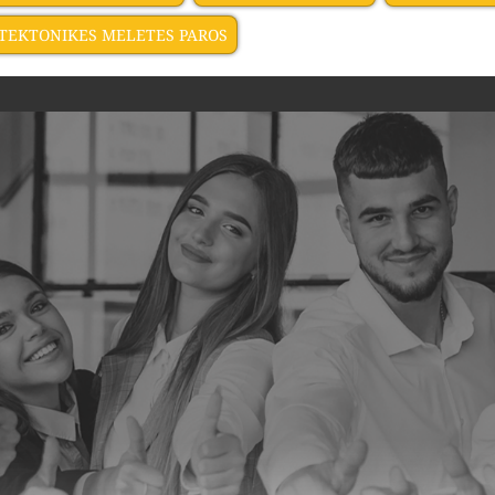
TEKTONIKES MELETES PAROS