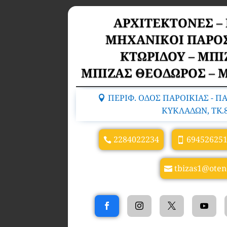
ΑΡΧΙΤΕΚΤΟΝΕΣ –
ΜΗΧΑΝΙΚΟΙ ΠΑΡΟ
ΚΤΩΡΙΔΟΥ – ΜΠ
ΜΠΙΖΑΣ ΘΕΟΔΩΡΟΣ – 
ΠΕΡΙΦ. ΟΔΟΣ ΠΑΡΟΙΚΙΑΣ - Π
ΚΥΚΛΑΔΩΝ, TK.
2284022234
69452625
tbizas1@oten