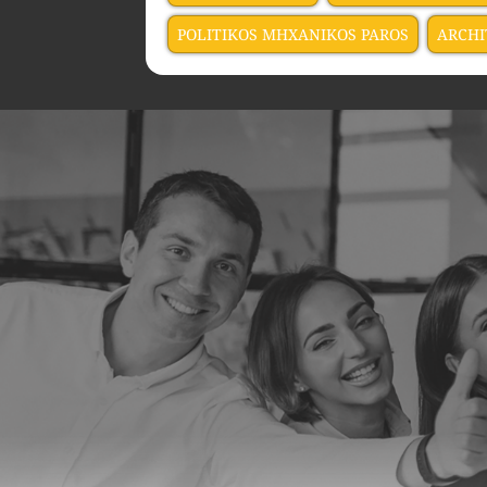
POLITIKOS MHXANIKOS PAROS
ARCHI