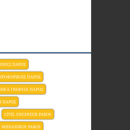
ΤΟΝΕΣ ΠΑΡΟΣ
ΗΡΟΦΟΡΙΚΗΣ ΠΑΡΟΣ
ΝΙΚΑ ΓΡΑΦΕΙΑ ΠΑΡΟΣ
Ι ΠΑΡΟΣ
CIVIL ENGINEER PAROS
 MHXANIKOS PAROS