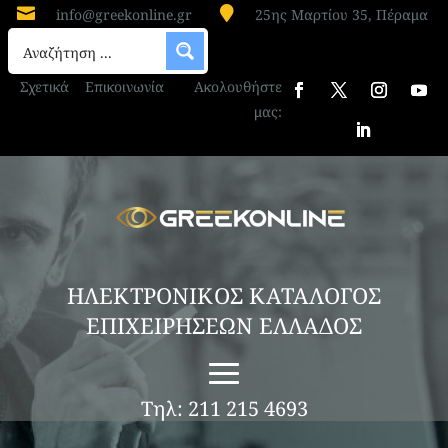


info@greekonline.gr
25ης Μαρτίου 35, Πέραμα
Σχετικά
Επικοινωνία
Ακολουθήστε
μας:
ΗΛΕΚΤΡΟΝΙΚΟΣ ΚΑΤΑΛΟΓΟΣ
ΕΠΙΧΕΙΡΗΣΕΩΝ ΕΛΛΑΔΟΣ
Τηλ: 211 215 4693