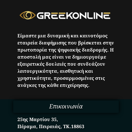
Είμαστε μια δυναμική και καινοτόμος
εταιρεία διαφήμισης που βρίσκεται στην
πρωτοπορία της ψηφιακής διαδρομής. Η
αποστολή μας είναι να δημιουργούμε
εξαιρετικές δουλειές που συνδυάζουν
λειτουργικότητα, αισθητική και
χρηστικότητα, προσαρμοσμένες στις
ανάγκες της κάθε επιχείρησης.
Επικοινωνία
25ης Μαρτίου 35,
Πέραμα, Πειραιάς, ΤΚ.18863