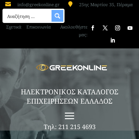


info@greekonline.gr
25ης Μαρτίου 35, Πέραμα
Σχετικά
Επικοινωνία
Ακολουθήστε
μας:
ΗΛΕΚΤΡΟΝΙΚΟΣ ΚΑΤΑΛΟΓΟΣ
ΕΠΙΧΕΙΡΗΣΕΩΝ ΕΛΛΑΔΟΣ
Τηλ: 211 215 4693