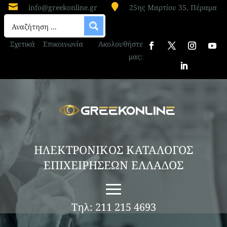


info@greekonline.gr
25ης Μαρτίου 35, Πέραμα
Σχετικά
Επικοινωνία
Ακολουθήστε
μας:
ΗΛΕΚΤΡΟΝΙΚΟΣ ΚΑΤΑΛΟΓΟΣ
ΕΠΙΧΕΙΡΗΣΕΩΝ ΕΛΛΑΔΟΣ
Τηλ: 211 215 4693