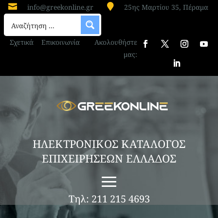


info@greekonline.gr
25ης Μαρτίου 35, Πέραμα
Σχετικά
Επικοινωνία
Ακολουθήστε
μας:
ΗΛΕΚΤΡΟΝΙΚΟΣ ΚΑΤΑΛΟΓΟΣ
ΕΠΙΧΕΙΡΗΣΕΩΝ ΕΛΛΑΔΟΣ
Τηλ: 211 215 4693