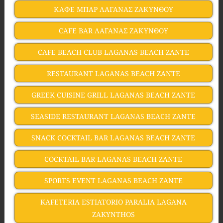
ΚΑΦΕ ΜΠΑΡ ΛΑΓΑΝΑΣ ΖΑΚΥΝΘΟΥ
CAFE BAR ΛΑΓΑΝΑΣ ΖΑΚΥΝΘΟΥ
CAFE BEACH CLUB LAGANAS BEACH ZANTE
RESTAURANT LAGANAS BEACH ZANTE
GREEK CUISINE GRILL LAGANAS BEACH ZANTE
SEASIDE RESTAURANT LAGANAS BEACH ZANTE
SNACK COCKTAIL BAR LAGANAS BEACH ZANTE
COCKTAIL BAR LAGANAS BEACH ZANTE
SPORTS EVENT LAGANAS BEACH ZANTE
KAFETERIA ESTIATORIO PARALIA LAGANA
ZAKYNTHOS