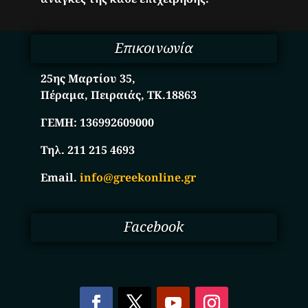
Επικοινωνία
25ης Μαρτίου 35,
Πέραμα, Πειραιάς, ΤΚ.18863
ΓΕΜΗ:
136992609000
Τηλ. 211 215 4693
Email.
info@greekonline.gr
Facebook