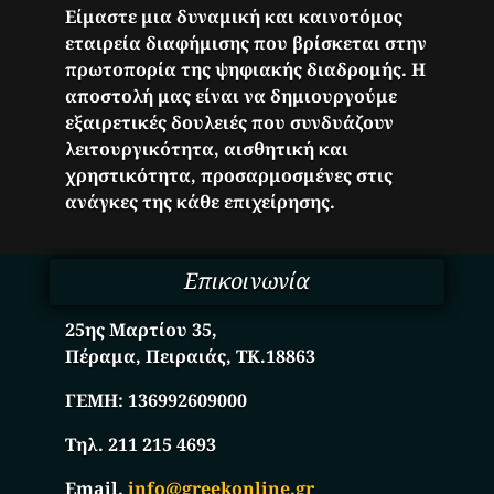
Είμαστε μια δυναμική και καινοτόμος
εταιρεία διαφήμισης που βρίσκεται στην
πρωτοπορία της ψηφιακής διαδρομής. Η
αποστολή μας είναι να δημιουργούμε
εξαιρετικές δουλειές που συνδυάζουν
λειτουργικότητα, αισθητική και
χρηστικότητα, προσαρμοσμένες στις
ανάγκες της κάθε επιχείρησης.
Επικοινωνία
25ης Μαρτίου 35,
Πέραμα, Πειραιάς, ΤΚ.18863
ΓΕΜΗ:
136992609000
Τηλ. 211 215 4693
Email.
info@greekonline.gr