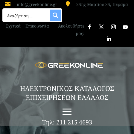


info@greekonline.gr
25ης Μαρτίου 35, Πέραμα
Σχετικά
Επικοινωνία
Ακολουθήστε
μας:
ΗΛΕΚΤΡΟΝΙΚΟΣ ΚΑΤΑΛΟΓΟΣ
ΕΠΙΧΕΙΡΗΣΕΩΝ ΕΛΛΑΔΟΣ
Τηλ: 211 215 4693