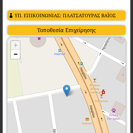
ΥΠ. ΕΠΙΚΟΙΝΩΝΙΑΣ: ΠΛΑΤΣΑΤΟΥΡΑΣ ΒΑΪΟΣ
Τοποθεσία Επιχείρησης
+
−