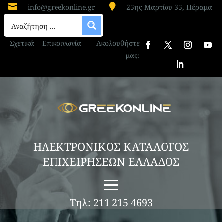


info@greekonline.gr
25ης Μαρτίου 35, Πέραμα
Σχετικά
Επικοινωνία
Ακολουθήστε
μας:
ΗΛΕΚΤΡΟΝΙΚΟΣ ΚΑΤΑΛΟΓΟΣ
ΕΠΙΧΕΙΡΗΣΕΩΝ ΕΛΛΑΔΟΣ
Τηλ: 211 215 4693