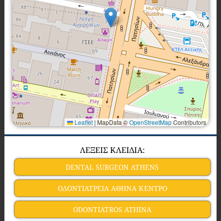
Leaflet
|
MapData ©
OpenStreetMap
Contributors
ΛΕΞΕΙΣ ΚΛΕΙΔΙΑ:
DENTAL SURGEON ATHENS
ΟΔΟΝΤΙΑΤΡΕΙΑ ΑΘΗΝΑ ΚΕΝΤΡΟ
ODONTIATROS ATHINA