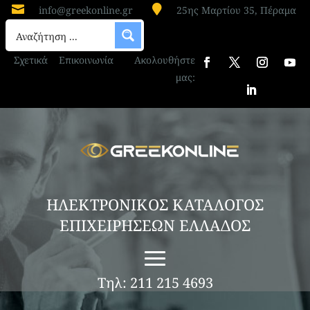


info@greekonline.gr
25ης Μαρτίου 35, Πέραμα
Σχετικά
Επικοινωνία
Ακολουθήστε
μας:
ΗΛΕΚΤΡΟΝΙΚΟΣ ΚΑΤΑΛΟΓΟΣ
ΕΠΙΧΕΙΡΗΣΕΩΝ ΕΛΛΑΔΟΣ
Τηλ: 211 215 4693