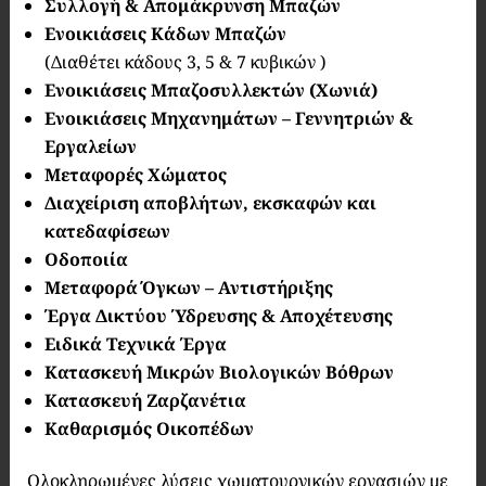
Συλλογή & Απομάκρυνση Μπαζών
Ενοικιάσεις Κάδων Μπαζών
(Διαθέτει κάδους 3, 5 & 7 κυβικών )
Ενοικιάσεις Μπαζοσυλλεκτών (Χωνιά)
Ενοικιάσεις Μηχανημάτων – Γεννητριών &
Εργαλείων
Μεταφορές Χώματος
Διαχείριση αποβλήτων, εκσκαφών και
κατεδαφίσεων
Οδοποιία
Μεταφορά Όγκων – Αντιστήριξης
Έργα Δικτύου Ύδρευσης & Αποχέτευσης
Ειδικά Τεχνικά Έργα
Κατασκευή Μικρών Βιολογικών Βόθρων
Κατασκευή Ζαρζανέτια
Καθαρισμός Οικοπέδων
Ολοκληρωμένες λύσεις χωματουργικών εργασιών με