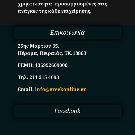
χρηστικότητα, προσαρμοσμένες στις
ανάγκες της κάθε επιχείρησης.
Επικοινωνία
25ης Μαρτίου 35,
Πέραμα, Πειραιάς, ΤΚ.18863
ΓΕΜΗ:
136992609000
Τηλ. 211 215 4693
Email.
info@greekonline.gr
Facebook