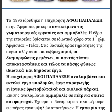
Το 1995 ιδρύθηκε η επιχείρηση
ΑΦΟΙ ΠΑΠΑΛΕΞΗ
στην Άμφισσα, με κύριο
αντικείμενο τις
χωματουργικές εργασίες και αμμοβολές.
Η έδρα
ο
της εταιρείας βρίσκεται σε ιδιωτικό χώρο στο 1
χλμ.
Άμφισσας – Ιτέας. Στις βασικές δραστηριότητες της
συγκαταλέγονται :
οι εκβραχισμοί, οι
διαμορφώσεις ρεμάτων, οι παντός τύπου
αποκαταστάσεις και τέλος τα πάσης φύσεως
ιδιωτικά και δημόσια έργα.
Η επιχείρηση ΑΦΟΙ ΠΑΠΑΛΕΞΗ αναλαμβάνει και
εκτελεί έργα υποδομών, έργα παραγωγής
ενέργειας (φωτοβολταϊκά και αιολικά πάρκα).
Επίσης αναλαμβάνει
αμμοβολές σε πέτρινα σπίτια
και φορτηγά.
Έχουμε τη δυναμική ώστε να φέρουμε
εις πέρας έργα υψηλών απαιτήσεων. Η
εμπειρία
της