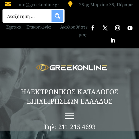


info@greekonline.gr
25ης Μαρτίου 35, Πέραμα
Σχετικά
Επικοινωνία
Ακολουθήστε
μας:
ΗΛΕΚΤΡΟΝΙΚΟΣ ΚΑΤΑΛΟΓΟΣ
ΕΠΙΧΕΙΡΗΣΕΩΝ ΕΛΛΑΔΟΣ
Τηλ: 211 215 4693