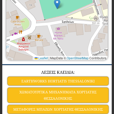
Leaflet
|
MapData ©
OpenStreetMap
Contributors
ΛΕΞΕΙΣ ΚΛΕΙΔΙΑ:
EARTHWORKS HORTIATIS THESSALONIKI
ΧΩΜΑΤΟΥΡΓΙΚΑ ΜΗΧΑΝΗΜΑΤΑ ΧΟΡΤΙΑΤΗΣ
ΘΕΣΣΑΛΟΝΙΚΗΣ
ΜΕΤΑΦΟΡΕΣ ΜΠΑΖΩΝ ΧΟΡΤΙΑΤΗΣ ΘΕΣΣΑΛΟΝΙΚΗΣ