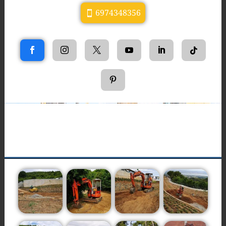
6974348356