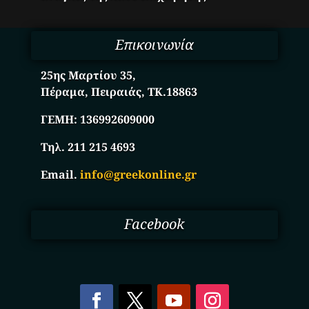
Επικοινωνία
25ης Μαρτίου 35,
Πέραμα, Πειραιάς, ΤΚ.18863
ΓΕΜΗ:
136992609000
Τηλ. 211 215 4693
Email.
info@greekonline.gr
Facebook