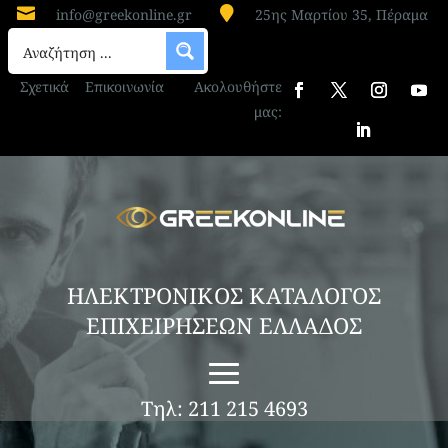


info@greekonline.gr
25ης Μαρτίου 35, Πέραμα
Σχετικά
Επικοινωνία
Ακολουθήστε
μας:
ΗΛΕΚΤΡΟΝΙΚΟΣ ΚΑΤΑΛΟΓΟΣ
ΕΠΙΧΕΙΡΗΣΕΩΝ ΕΛΛΑΔΟΣ
Τηλ: 211 215 4693