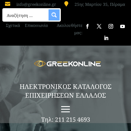


info@greekonline.gr
25ης Μαρτίου 35, Πέραμα
Σχετικά
Επικοινωνία
Ακολουθήστε
μας:
ΗΛΕΚΤΡΟΝΙΚΟΣ ΚΑΤΑΛΟΓΟΣ
ΕΠΙΧΕΙΡΗΣΕΩΝ ΕΛΛΑΔΟΣ
Τηλ: 211 215 4693