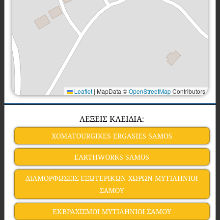
Leaflet
|
MapData ©
OpenStreetMap
Contributors
ΛΕΞΕΙΣ ΚΛΕΙΔΙΑ:
XOMATOURGIKES ERGASIES SAMOS
EARTHWORKS SAMOS
ΔΙΑΜΟΡΦΩΣΕΙΣ ΕΞΩΤΕΡΙΚΩΝ ΧΩΡΩΝ ΜΥΤΙΛΗΝΙΟΙ
ΣΑΜΟΥ
ΕΚΒΡΑΧΙΣΜΟΙ ΜΥΤΙΛΗΝΙΟΙ ΣΑΜΟΥ