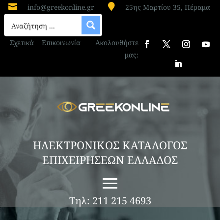


info@greekonline.gr
25ης Μαρτίου 35, Πέραμα
Σχετικά
Επικοινωνία
Ακολουθήστε
μας:
ΗΛΕΚΤΡΟΝΙΚΟΣ ΚΑΤΑΛΟΓΟΣ
ΕΠΙΧΕΙΡΗΣΕΩΝ ΕΛΛΑΔΟΣ
Τηλ: 211 215 4693