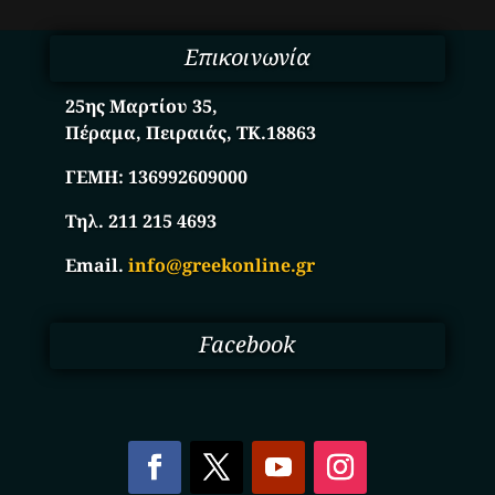
Επικοινωνία
25ης Μαρτίου 35,
Πέραμα, Πειραιάς, ΤΚ.18863
ΓΕΜΗ:
136992609000
Τηλ. 211 215 4693
Email.
info@greekonline.gr
Facebook