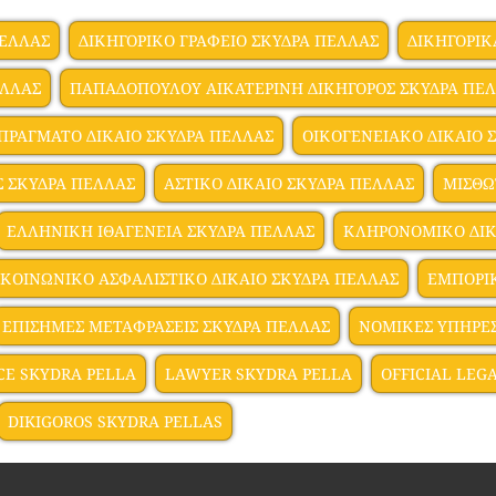
ΠΕΛΛΑΣ
ΔΙΚΗΓΟΡΙΚΟ ΓΡΑΦΕΙΟ ΣΚΥΔΡΑ ΠΕΛΛΑΣ
ΔΙΚΗΓΟΡΙΚ
ΕΛΛΑΣ
ΠΑΠΑΔΟΠΟΥΛΟΥ ΑΙΚΑΤΕΡΙΝΗ ΔΙΚΗΓΟΡΟΣ ΣΚΥΔΡΑ ΠΕ
ΠΡΑΓΜΑΤΟ ΔΙΚΑΙΟ ΣΚΥΔΡΑ ΠΕΛΛΑΣ
ΟΙΚΟΓΕΝΕΙΑΚΟ ΔΙΚΑΙΟ 
Σ ΣΚΥΔΡΑ ΠΕΛΛΑΣ
ΑΣΤΙΚΟ ΔΙΚΑΙΟ ΣΚΥΔΡΑ ΠΕΛΛΑΣ
ΜΙΣΘΩ
ΕΛΛΗΝΙΚΗ ΙΘΑΓΕΝΕΙΑ ΣΚΥΔΡΑ ΠΕΛΛΑΣ
ΚΛΗΡΟΝΟΜΙΚΟ ΔΙΚ
ΚΟΙΝΩΝΙΚΟ ΑΣΦΑΛΙΣΤΙΚΟ ΔΙΚΑΙΟ ΣΚΥΔΡΑ ΠΕΛΛΑΣ
ΕΜΠΟΡΙΚ
ΕΠΙΣΗΜΕΣ ΜΕΤΑΦΡΑΣΕΙΣ ΣΚΥΔΡΑ ΠΕΛΛΑΣ
ΝΟΜΙΚΕΣ ΥΠΗΡΕΣ
CE SKYDRA PELLA
LAWYER SKYDRA PELLA
OFFICIAL LEG
DIKIGOROS SKYDRA PELLAS