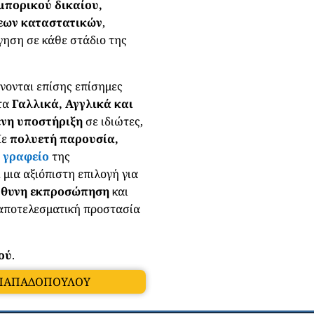
μπορικού δικαίου,
σεων καταστατικών
,
ηση σε κάθε στάδιο της
νονται επίσης επίσημες
 τα
Γαλλικά, Αγγλικά και
νη υποστήριξη
σε ιδιώτες,
Με
πολυετή παρουσία,
 γραφείο
της
 μια αξιόπιστη επιλογή για
ύθυνη εκπροσώπηση
και
αποτελεσματική προστασία
ού
.
Η ΠΑΠΑΔΟΠΟΥΛΟΥ