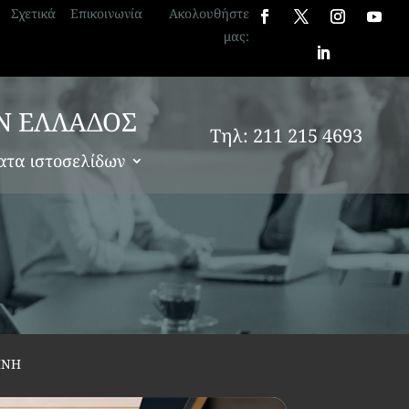
Σχετικά
Επικοινωνία
Ακολουθήστε
μας:
Ν ΕΛΛΑΔΟΣ
Τηλ: 211 215 4693
ατα ιστοσελίδων
ΙΝΗ