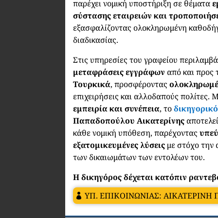
παρέχει νομική υποστήριξη σε θέματα
ε
σύστασης εταιρειών και τροποποιή
εξασφαλίζοντας ολοκληρωμένη καθοδήγ
διαδικασίας.
Στις υπηρεσίες του γραφείου περιλαμβά
μεταφράσεις εγγράφων
από και προς
Τουρκικά
, προσφέροντας
ολοκληρωμέ
επιχειρήσεις και αλλοδαπούς πολίτες. 
εμπειρία και συνέπεια
, το
δικηγορικό
Παπαδοπούλου Αικατερίνης
αποτελεί
κάθε νομική υπόθεση, παρέχοντας
υπε
εξατομικευμένες λύσεις
με στόχο την 
των δικαιωμάτων των εντολέων του.
Η δικηγόρος δέχεται κατόπιν ραντεβ
ΥΠ. ΕΠΙΚΟΙΝΩΝΙΑΣ: ΑΙΚΑΤΕΡΙΝ