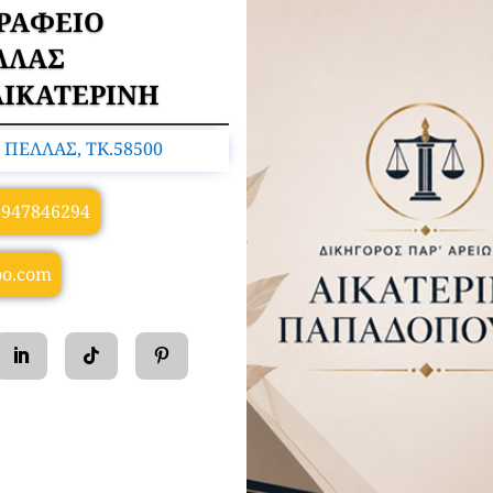
ΓΡΑΦΕΙΟ
ΛΛΑΣ
ΙΚΑΤΕΡΙΝΗ
 ΠΕΛΛΑΣ, TK.58500
6947846294
oo.com