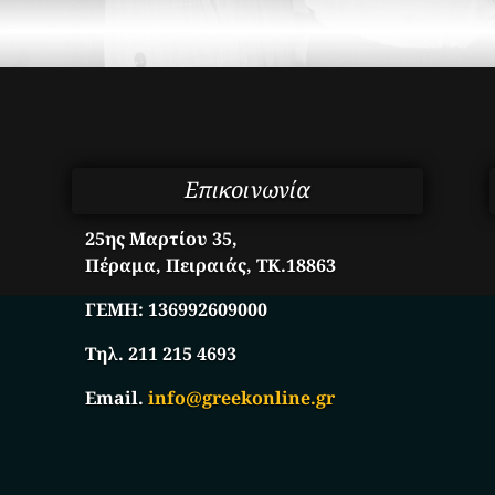
Επικοινωνία
25ης Μαρτίου 35,
Πέραμα, Πειραιάς, ΤΚ.18863
ΓΕΜΗ:
136992609000
Τηλ. 211 215 4693
Email.
info@greekonline.gr