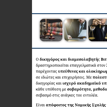
Ο
δικηγόρος και διαμεσολαβητή
ς
Βι
δραστηριοποιείται επαγγελματικά στον
παρέχοντας
υπεύθυνες και ολοκληρωμ
σε ιδιώτες και επιχειρήσεις. Με
πολυετ
δικηγορίας και
ισχυρό ακαδημαϊκό υπ
κάθε υπόθεση με
σοβαρότητα, μεθοδ
σεβασμό στις ανάγκες του εντολέα.
Είναι
απόφοιτος της Νομικής Σχολής