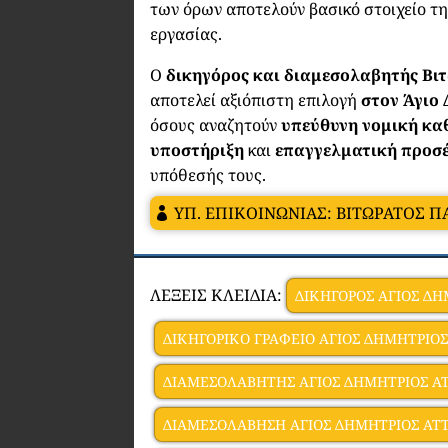
των όρων αποτελούν βασικό στοιχείο τ
εργασίας.
Ο
δικηγόρος και διαμεσολαβητής Βι
αποτελεί αξιόπιστη επιλογή
στον Άγιο
όσους αναζητούν
υπεύθυνη νομική κα
υποστήριξη
και
επαγγελματική προσέ
υπόθεσής τους.
ΥΠ. ΕΠΙΚΟΙΝΩΝΙΑΣ: ΒΙΤΩΡΑΤΟΣ 
ΛΕΞΕΙΣ ΚΛΕΙΔΙΑ:
ΔΙΚΗΓΟΡΟΣ ΑΓΙΟΣ ΔΗ
ΔΙΚΗΓΟΡΙΚΟ ΓΡΑΦΕΙΟ ΑΓΙΟΣ ΔΗΜΗΤΡΙΟΣ
ΔΙΑΜΕΣΟΛΑΒΗΤΗΣ ΑΓΙΟΣ ΔΗΜΗΤΡΙΟΣ Α
ΔΙΑΜΕΣΟΛΑΒΗΣΗ ΑΓΙΟΣ ΔΗΜΗΤΡΙΟΣ ΑΤ