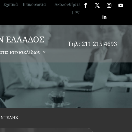
Σχετικά
Επικοινωνία
Ακολουθήστε
μας:
Ν ΕΛΛΑΔΟΣ
Τηλ: 211 215 4693
ατα ιστοσελίδων
ΠΑΝΤΕΛΗΣ