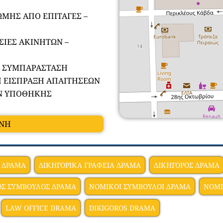
ΩΜΗΣ ΑΠΟ ΕΠΙΤΑΓΕΣ –
ΣΙΕΣ ΑΚΙΝΗΤΩΝ –
Η ΣΥΜΠΑΡΑΣΤΑΣΗ
Η ΕΙΣΠΡΑΞΗ ΑΠΑΙΤΗΣΕΩΝ
ΩΝ ΥΠΟΘΗΚΗΣ
ΑΝΗ
Ο ΔΡΑΜΑ
ΔΙΚΗΓΟΡΙΚΑ ΓΡΑΦΕΙΑ ΔΡΑΜΑ
ΔΙΚΗΓΟΡΟΣ ΔΡΑΜΑ
Σ ΣΥΜΒΟΥΛΟΣ ΔΡΑΜΑ
ΝΟΜΙΚΟΙ ΣΥΜΒΟΥΛΟΙ ΔΡΑΜΑ
ΝΟΜΙ
LAW OFFICE DRAMA
DIKIGOROS DRAMA