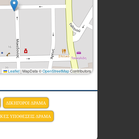
Leaflet
|
MapData ©
OpenStreetMap
Contributors
ΔΙΚΗΓΟΡΟΙ ΔΡΑΜΑ
ΚΕΣ ΥΠΟΘΕΣΕΙΣ ΔΡΑΜΑ