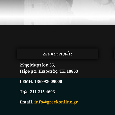
Επικοινωνία
25ης Μαρτίου 35,
Πέραμα, Πειραιάς, ΤΚ.18863
ΓΕΜΗ:
136992609000
Τηλ. 211 215 4693
Email.
info@greekonline.gr