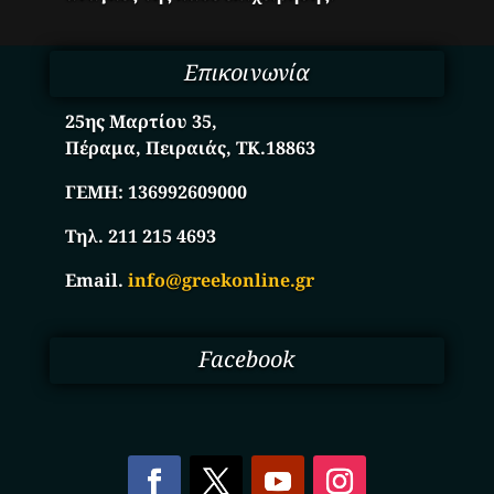
Επικοινωνία
25ης Μαρτίου 35,
Πέραμα, Πειραιάς, ΤΚ.18863
ΓΕΜΗ:
136992609000
Τηλ. 211 215 4693
Email.
info@greekonline.gr
Facebook