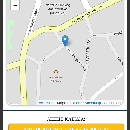
−
Leaflet
|
MapData ©
OpenStreetMap
Contributors
ΛΕΞΕΙΣ ΚΛΕΙΔΙΑ:
ΔΙΚΗΓΟΡΙΚΟ ΓΡΑΦΕΙΟ ΛΙΒΑΔΕΙΑ ΒΟΙΩΤΙΑΣ