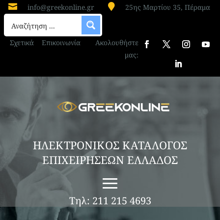


info@greekonline.gr
25ης Μαρτίου 35, Πέραμα
Σχετικά
Επικοινωνία
Ακολουθήστε
μας:
ΗΛΕΚΤΡΟΝΙΚΟΣ ΚΑΤΑΛΟΓΟΣ
ΕΠΙΧΕΙΡΗΣΕΩΝ ΕΛΛΑΔΟΣ
Τηλ: 211 215 4693