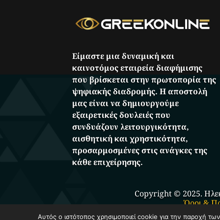
Είμαστε μια δυναμική και
καινοτόμος εταιρεία διαφήμισης
που βρίσκεται στην πρωτοπορία της
ψηφιακής διαδρομής. Η αποστολή
μας είναι να δημιουργούμε
εξαιρετικές δουλειές που
συνδυάζουν λειτουργικότητα,
αισθητική και χρηστικότητα,
προσαρμοσμένες στις ανάγκες της
κάθε επιχείρησης.
Copyright © 2025. Ηλε
Όροι & Π
Αυτός ο ιστότοπος χρησιμοποιεί cookie για την παροχή τω