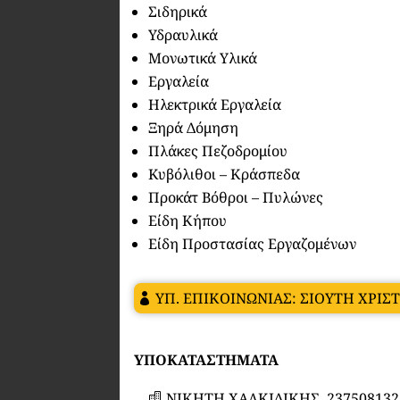
Σιδηρικά
Υδραυλικά
Μονωτικά Υλικά
Εργαλεία
Ηλεκτρικά Εργαλεία
Ξηρά Δόμηση
Πλάκες Πεζοδρομίου
Κυβόλιθοι – Κράσπεδα
Προκάτ Βόθροι – Πυλώνες
Είδη Κήπου
Είδη Προστασίας Εργαζομένων
ΥΠ. ΕΠΙΚΟΙΝΩΝΙΑΣ: ΣΙΟΥΤΗ ΧΡΙΣ
ΥΠΟΚΑΤΑΣΤΗΜΑΤΑ
ΝΙΚΗΤΗ ΧΑΛΚΙΔΙΚΗΣ, 237508132