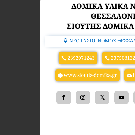
ΔΟΜΙΚΑ ΥΛΙΚΑ 
ΘΕΣΣΑΛΟΝ
ΣΙΟΥΤΗΣ ΔΟΜΙΚΑ 
ΝΕΟ ΡΥΣΙΟ, ΝΟΜΟΣ ΘΕΣΣΑΛ
2392071243
23750813
www.sioutis-domika.gr