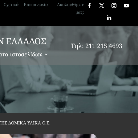
Σχετικά
Επικοινωνία
Ακολουθήστε
μας:
Ν ΕΛΛΑΔΟΣ
Τηλ: 211 215 4693
ατα ιστοσελίδων
ΗΣ ΔΟΜΙΚΑ ΥΛΙΚΑ Ο.Ε.