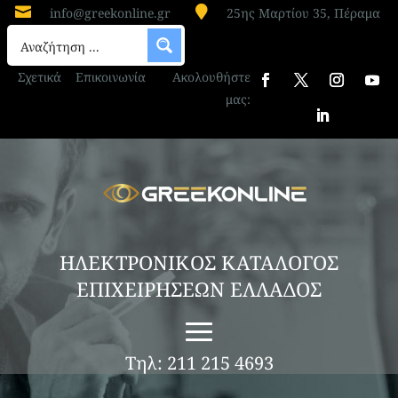


info@greekonline.gr
25ης Μαρτίου 35, Πέραμα
Σχετικά
Επικοινωνία
Ακολουθήστε
μας:
ΗΛΕΚΤΡΟΝΙΚΟΣ ΚΑΤΑΛΟΓΟΣ
ΕΠΙΧΕΙΡΗΣΕΩΝ ΕΛΛΑΔΟΣ
Τηλ: 211 215 4693