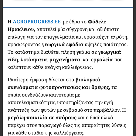
Η
AGROPROGRESS EE
, με έδρα το
Φόδελε
Ηρακλείου
, αποτελεί μία σύγχρονη και αξιόπιστη
επιλογή για τον επαγγελματία και ερασιτέχνη αγρότη,
προσφέροντας
γεωργικά εφόδια
υψηλής ποιότητας.
Το κατάστημα διαθέτει πλήρη γκάμα σε
γεωργικά
είδη
,
λιπάσματα
,
μηχανήματα
, και
εργαλεία
που
καλύπτουν κάθε ανάγκη καλλιέργειας.
Ιδιαίτερη έμφαση δίνεται στα
βιολογικά
σκευάσματα φυτοπροστασίας και θρέψης
, τα
οποία συνδυάζουν καινοτομία με
αποτελεσματικότητα, υποστηρίζοντας την υγιή
ανάπτυξη των φυτών με σεβασμό στο περιβάλλον. Η
μεγάλη ποικιλία σε σπόρους
και ειδικά υλικά
παρέχει στον παραγωγό όλες τις απαραίτητες λύσεις
για κάθε στάδιο της καλλιέργειας.