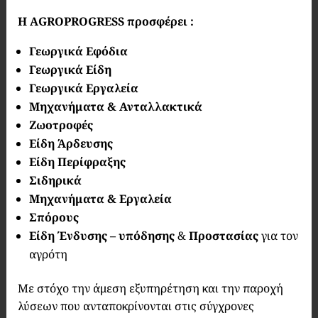
Η AGROPROGRESS προσφέρει :
Γεωργικά Εφόδια
Γεωργικά Είδη
Γεωργικά Εργαλεία
Μηχανήματα & Ανταλλακτικά
Ζωοτροφές
Είδη Άρδευσης
Είδη Περίφραξης
Σιδηρικά
Μηχανήματα & Εργαλεία
Σπόρους
Είδη Ένδυσης – υπόδησης
&
Προστασίας
για τον
αγρότη
Με στόχο την άμεση εξυπηρέτηση και την παροχή
λύσεων που ανταποκρίνονται στις σύγχρονες