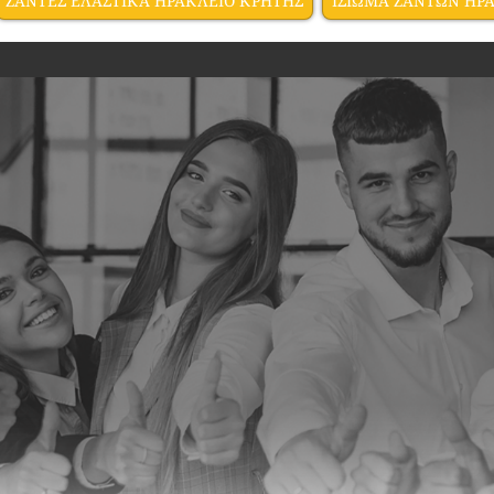
ΖΑΝΤΕΣ ΕΛΑΣΤΙΚΑ ΗΡΑΚΛΕΙΟ ΚΡΗΤΗΣ
ΙΣΙΩΜΑ ΖΑΝΤΩΝ ΗΡ