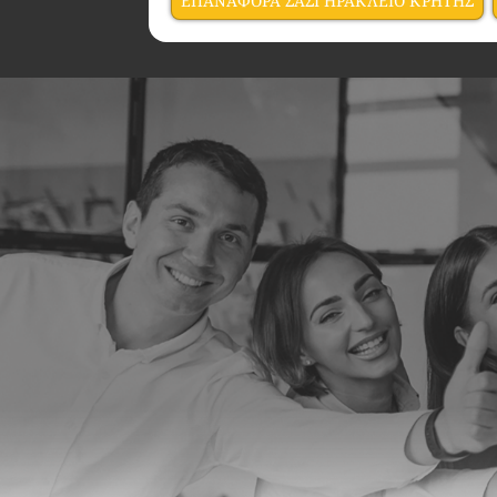
ΕΠΑΝΑΦΟΡΑ ΣΑΣΙ ΗΡΑΚΛΕΙΟ ΚΡΗΤΗΣ