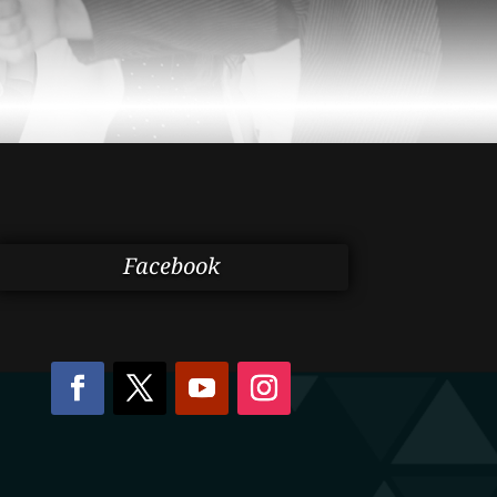
Facebook