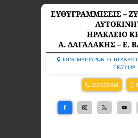
ΕΥΘΥΓΡΑΜΜΙΣΕΙΣ – Ζ
ΑΥΤΟΚΙΝΗ
ΗΡΑΚΛΕΙΟ Κ
Α. ΔΑΓΑΛΑΚΗΣ – Ε. 
ΕΘΝΟΜΑΡΤΥΡΩΝ 76, ΗΡΑΚΛΕΙΟ
TK.71409
2810230041