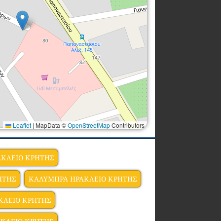
Leaflet
|
MapData ©
OpenStreetMap
Contributors
ΑΚΛΕΙΟ ΚΡΗΤΗΣ
ΗΤΗΣ
ΚΑΛΥΜΠΡΑ ΗΡΑΚΛΕΙΟ ΚΡΗΤΗΣ
ΚΛΕΙΟ ΚΡΗΤΗΣ