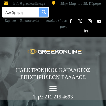


info@greekonline.gr
25ης Μαρτίου 35, Πέραμα
Σχετικά
Επικοινωνία
Ακολουθήστε
μας:
ΗΛΕΚΤΡΟΝΙΚΟΣ ΚΑΤΑΛΟΓΟΣ
ΕΠΙΧΕΙΡΗΣΕΩΝ ΕΛΛΑΔΟΣ
Τηλ: 211 215 4693