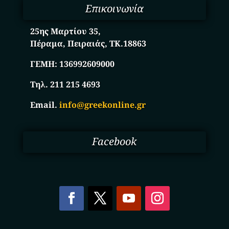
Επικοινωνία
25ης Μαρτίου 35,
Πέραμα, Πειραιάς, ΤΚ.18863
ΓΕΜΗ:
136992609000
Τηλ. 211 215 4693
Email.
info@greekonline.gr
Facebook