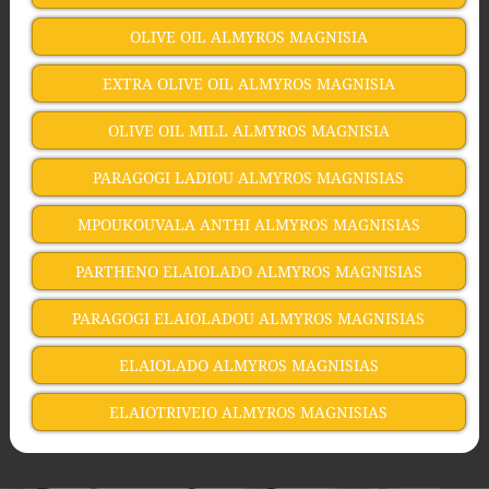
OLIVE OIL ALMYROS MAGNISIA
EXTRA OLIVE OIL ALMYROS MAGNISIA
OLIVE OIL MILL ALMYROS MAGNISIA
PARAGOGI LADIOU ALMYROS MAGNISIAS
MPOUKOUVALA ANTHI ALMYROS MAGNISIAS
PARTHENO ELAIOLADO ALMYROS MAGNISIAS
PARAGOGI ELAIOLADOU ALMYROS MAGNISIAS
ELAIOLADO ALMYROS MAGNISIAS
ELAIOTRIVEIO ALMYROS MAGNISIAS