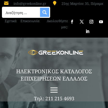


info@greekonline.gr
25ης Μαρτίου 35, Πέραμα
Σχετικά
Επικοινωνία
Ακολουθήστε
μας:
ΗΛΕΚΤΡΟΝΙΚΟΣ ΚΑΤΑΛΟΓΟΣ
ΕΠΙΧΕΙΡΗΣΕΩΝ ΕΛΛΑΔΟΣ
Τηλ: 211 215 4693