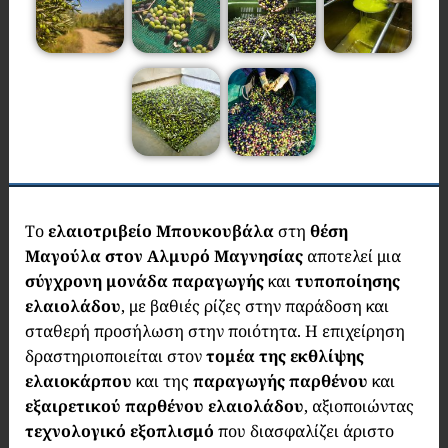
Το
ελαιοτριβείο Μπουκουβάλα
στη
θέση
Μαγούλα στον Αλμυρό Μαγνησίας
αποτελεί μια
σύγχρονη μονάδα παραγωγής
και
τυποποίησης
ελαιολάδου
, με βαθιές ρίζες στην παράδοση και
σταθερή προσήλωση στην ποιότητα. Η επιχείρηση
δραστηριοποιείται στον
τομέα της εκθλίψης
ελαιοκάρπου
και της
παραγωγής παρθένου
και
εξαιρετικού παρθένου ελαιολάδου
, αξιοποιώντας
τεχνολογικό εξοπλισμό
που διασφαλίζει άριστο