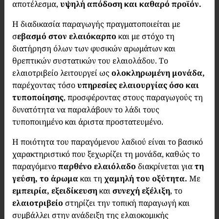
αποτέλεσμα,
υψηλή απόδοση και καθαρό προϊόν.
Η διαδικασία παραγωγής πραγματοποιείται με
σ
εβασμό στον ελαιόκαρπο
και με στόχο τη
διατήρηση όλων των φυσικών αρωμάτων και
θρεπτικών συστατικών του ελαιολάδου. Το
ελαιοτριβείο λειτουργεί ως
ολοκληρωμένη μονάδα,
παρέχοντας τόσο
υπηρεσίες ελαιουργίας όσο και
τυποποίησης
, προσφέροντας στους παραγωγούς τη
δυνατότητα να παραλάβουν το λάδι τους
τυποποιημένο και άριστα προστατευμένο.
Η ποιότητα του παραγόμενου λαδιού είναι το βασικό
χαρακτηριστικό που ξεχωρίζει τη μονάδα, καθώς το
παραγόμενο
παρθένο ελαιόλαδο
διακρίνεται για
τη
γεύση, το άρωμα
και τη
χαμηλή του οξύτητα.
Με
εμπειρία, εξειδίκευση
και
συνεχή εξέλιξη
, το
ελαιοτριβείο
στηρίζει την τοπική παραγωγή και
συμβάλλει στην ανάδειξη της ελαιοκομικής