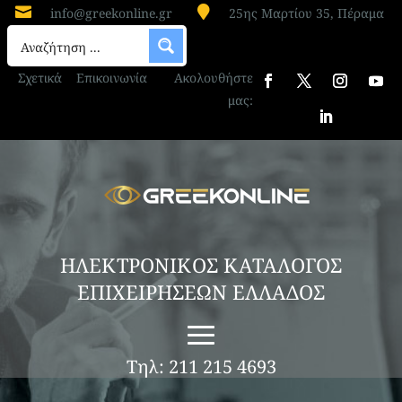


info@greekonline.gr
25ης Μαρτίου 35, Πέραμα
Σχετικά
Επικοινωνία
Ακολουθήστε
μας:
ΗΛΕΚΤΡΟΝΙΚΟΣ ΚΑΤΑΛΟΓΟΣ
ΕΠΙΧΕΙΡΗΣΕΩΝ ΕΛΛΑΔΟΣ
Τηλ: 211 215 4693