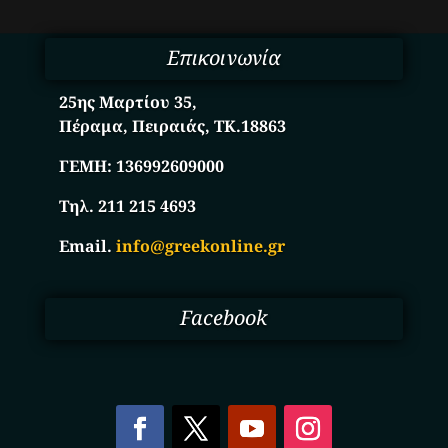
Επικοινωνία
25ης Μαρτίου 35,
Πέραμα, Πειραιάς, ΤΚ.18863
ΓΕΜΗ:
136992609000
Τηλ. 211 215 4693
Email.
info@greekonline.gr
Facebook