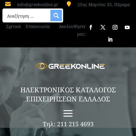


info@greekonline.gr
25ης Μαρτίου 35, Πέραμα
Σχετικά
Επικοινωνία
Ακολουθήστε
μας:
ΗΛΕΚΤΡΟΝΙΚΟΣ ΚΑΤΑΛΟΓΟΣ
ΕΠΙΧΕΙΡΗΣΕΩΝ ΕΛΛΑΔΟΣ
Τηλ: 211 215 4693