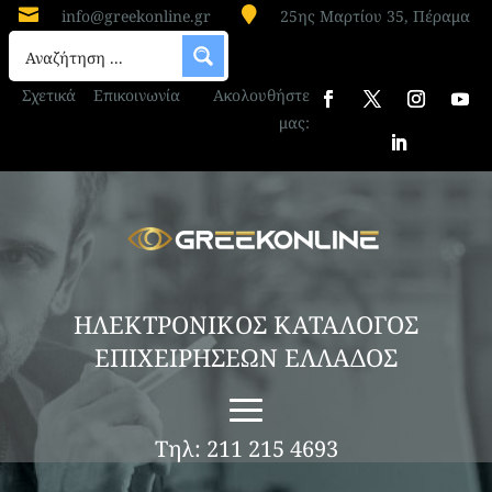


info@greekonline.gr
25ης Μαρτίου 35, Πέραμα
Σχετικά
Επικοινωνία
Ακολουθήστε
μας:
ΗΛΕΚΤΡΟΝΙΚΟΣ ΚΑΤΑΛΟΓΟΣ
ΕΠΙΧΕΙΡΗΣΕΩΝ ΕΛΛΑΔΟΣ
Τηλ: 211 215 4693