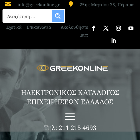


info@greekonline.gr
25ης Μαρτίου 35, Πέραμα
Σχετικά
Επικοινωνία
Ακολουθήστε
μας:
ΗΛΕΚΤΡΟΝΙΚΟΣ ΚΑΤΑΛΟΓΟΣ
ΕΠΙΧΕΙΡΗΣΕΩΝ ΕΛΛΑΔΟΣ
Τηλ: 211 215 4693