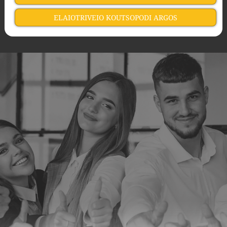
ELAIOTRIVEIO KOUTSOPODI ARGOS