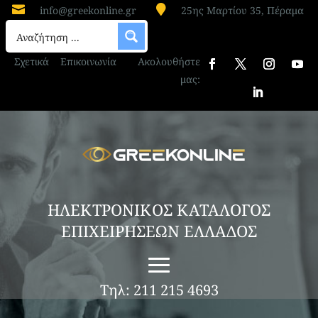


info@greekonline.gr
25ης Μαρτίου 35, Πέραμα
Σχετικά
Επικοινωνία
Ακολουθήστε
μας:
ΗΛΕΚΤΡΟΝΙΚΟΣ ΚΑΤΑΛΟΓΟΣ
ΕΠΙΧΕΙΡΗΣΕΩΝ ΕΛΛΑΔΟΣ
Τηλ: 211 215 4693