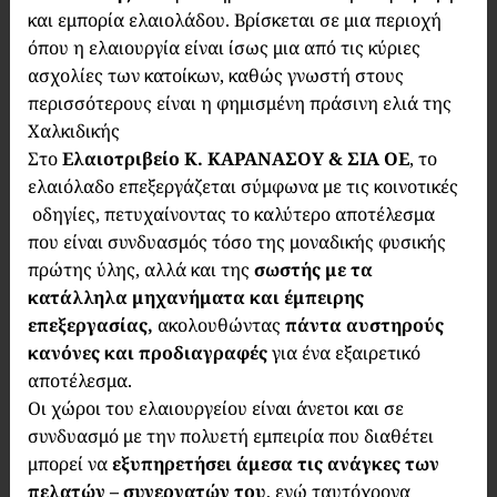
και εμπορία ελαιολάδου. Βρίσκεται σε μια περιοχή
όπου η ελαιουργία είναι ίσως μια από τις κύριες
ασχολίες των κατοίκων, καθώς γνωστή στους
περισσότερους είναι η φημισμένη πράσινη ελιά της
Χαλκιδικής
Στο
Ε
λαιο
τριβείο Κ. ΚΑΡΑΝΑΣΟΥ & ΣΙΑ ΟΕ
, το
ελαιόλαδο επεξεργάζεται σύμφωνα με τις κοινοτικές
οδηγίες, πετυχαίνοντας το καλύτερο αποτέλεσμα
που είναι συνδυασμός τόσο της μοναδικής φυσικής
πρώτης ύλης, αλλά και της
σωστής με τα
κατάλληλα μηχανήματα και έμπειρης
επεξεργασίας,
ακολουθώντας
πάντα αυστηρούς
κανόνες και προδιαγραφές
για ένα εξαιρετικό
αποτέλεσμα.
Οι χώροι του ελαιουργείου είναι άνετοι και σε
συνδυασμό με την πολυετή εμπειρία που διαθέτει
μπορεί να
εξυπηρετήσει άμεσα τις ανάγκες των
πελατών – συνεργατών του
, ενώ ταυτόχρονα