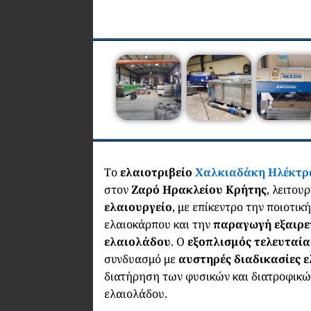
Το
ελαιοτριβείο
Χαλκιαδάκη Ηλέκτρ
στον
Ζαρό Ηρακλείου Κρήτης
, λειτου
ελαιουργείο
, με επίκεντρο την ποιοτικ
ελαιοκάρπου και την
παραγωγή εξαιρε
ελαιολάδου
. Ο
εξοπλισμός τελευταία
συνδυασμό με
αυστηρές διαδικασίες 
διατήρηση των φυσικών και διατροφικώ
ελαιολάδου.