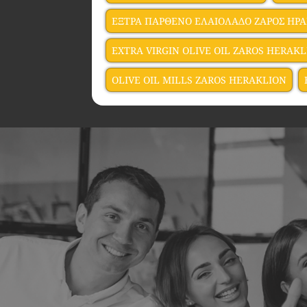
ΕΞΤΡΑ ΠΑΡΘΕΝΟ ΕΛΑΙΟΛΑΔΟ ΖΑΡΟΣ ΗΡ
EXTRA VIRGIN OLIVE OIL ZAROS HERAK
OLIVE OIL MILLS ZAROS HERAKLION