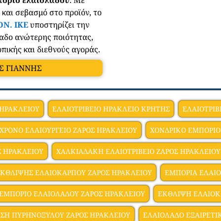
και σεβασμό στο προϊόν, το
ΟΝ. ΙΚΕ
υποστηρίζει την
αδο ανώτερης ποιότητας,
πικής και διεθνούς αγοράς.
ΗΣ ΓΙΑΝΝΗΣ
 ΗΡΑΚΛΕΙΟΥ
ΕΛΑΙΟΤΡΙΒΕΙΟ ΗΡΑΚΛΕΙΟ ΚΡΗΤΗΣ
ΕΛΑΙΟΤΡΙΒ
ΧΡΟΝΟ ΕΛΑΙΟΥΡΓΕΙΟ ΖΑΡΟΣ ΗΡΑΚΛΕΙΟΥ
ΧΟΝΔΡΙΚΟ ΕΜΠΟΡΙΟ
Σ ΗΡΑΚΛΕΙΟΥ
ΧΑΛΚΙΑΔΑΚΗ ΕΛΑΙΟΤΡΙΒΕΙΟ ΖΑΡΟΣ ΗΡΑΚΛΕΙΟΥ
ΕΚΘΛΙΨΗΣ ΕΛΑΙΟΚΑΡΠΟΥ ΖΑΡΟΣ ΗΡΑΚΛΕΙΟΥ
ΕΜΠΟΡΙΑ ΕΛΑΙΟ
ΕΜΠΟΡΙΟ ΕΛΑΙΟΛΑΔΟΥ ΖΑΡΟΣ ΗΡΑΚΛΕΙΟΥ
ΕΚΘΛΙΨΗ ΕΛΑΙΟΚ
ΣΗ ΠΥΡΗΝΟΞΥΛΟΥ ΖΑΡΟΣ ΗΡΑΚΛΕΙΟΥ
ΕΛΑΙΟΛΑΔΟ ΕΞΑΙΡΕΤΙ