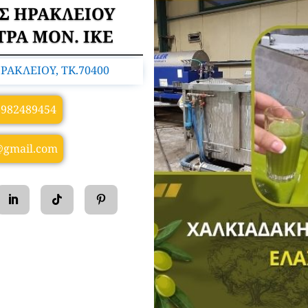
ΟΣ ΗΡΑΚΛΕΙΟΥ
ΡΑ ΜΟΝ. ΙΚΕ
ΡΑΚΛΕΙΟΥ, TK.70400
6982489454
@gmail.com