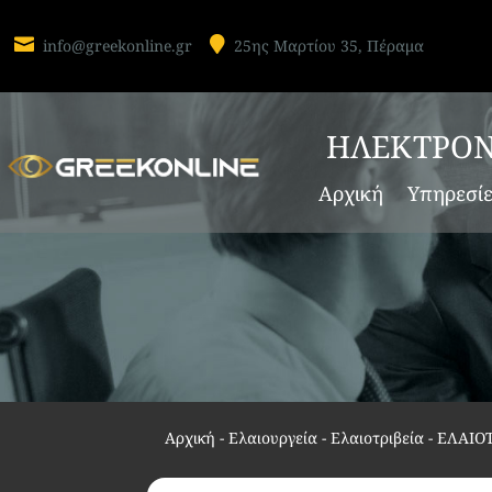


info@greekonline.gr
25ης Μαρτίου 35, Πέραμα
ΗΛΕΚΤΡΟΝ
Αρχική
Υπηρεσί
Αρχική
-
Ελαιουργεία - Ελαιοτριβεία
-
ΕΛΑΙΟ