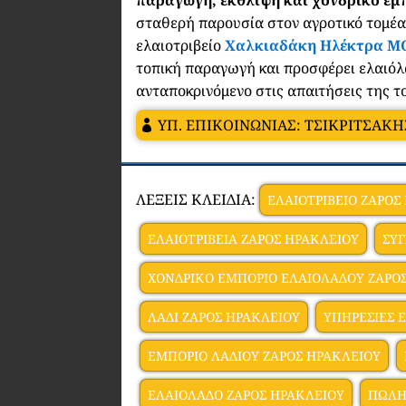
σταθερή παρουσία στον αγροτικό τομέα 
ελαιοτριβείο
Χαλκιαδάκη Ηλέκτρα Μ
τοπική παραγωγή και προσφέρει ελαιόλ
ανταποκρινόμενο στις απαιτήσεις της το
ΥΠ. ΕΠΙΚΟΙΝΩΝΙΑΣ: ΤΣΙΚΡΙΤΣΑΚ
ΛΕΞΕΙΣ ΚΛΕΙΔΙΑ:
ΕΛΑΙΟΤΡΙΒΕΙΟ ΖΑΡΟΣ
ΕΛΑΙΟΤΡΙΒΕΙΑ ΖΑΡΟΣ ΗΡΑΚΛΕΙΟΥ
ΣΥΓ
ΧΟΝΔΡΙΚΟ ΕΜΠΟΡΙΟ ΕΛΑΙΟΛΑΔΟΥ ΖΑΡΟ
ΛΑΔΙ ΖΑΡΟΣ ΗΡΑΚΛΕΙΟΥ
ΥΠΗΡΕΣΙΕΣ 
ΕΜΠΟΡΙΟ ΛΑΔΙΟΥ ΖΑΡΟΣ ΗΡΑΚΛΕΙΟΥ
ΕΛΑΙΟΛΑΔΟ ΖΑΡΟΣ ΗΡΑΚΛΕΙΟΥ
ΠΩΛΗ