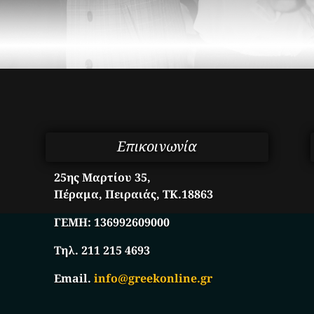
Επικοινωνία
25ης Μαρτίου 35,
Πέραμα, Πειραιάς, ΤΚ.18863
ΓΕΜΗ:
136992609000
Τηλ. 211 215 4693
Email.
info@greekonline.gr