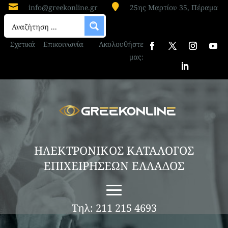


info@greekonline.gr
25ης Μαρτίου 35, Πέραμα
Σχετικά
Επικοινωνία
Ακολουθήστε
μας:
ΗΛΕΚΤΡΟΝΙΚΟΣ ΚΑΤΑΛΟΓΟΣ
ΕΠΙΧΕΙΡΗΣΕΩΝ ΕΛΛΑΔΟΣ
Τηλ: 211 215 4693