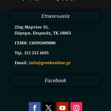
Επικοινωνία
25ης Μαρτίου 35,
Πέραμα, Πειραιάς, ΤΚ.18863
ΓΕΜΗ:
136992609000
Τηλ. 211 215 4693
Email.
info@greekonline.gr
Facebook