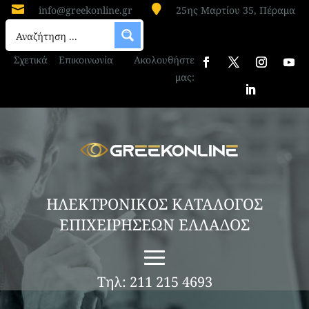


info@greekonline.gr
25ης Μαρτίου 35, Πέραμα
Σχετικά
Επικοινωνία
Ακολουθήστε
μας:
ΗΛΕΚΤΡΟΝΙΚΟΣ ΚΑΤΑΛΟΓΟΣ
ΕΠΙΧΕΙΡΗΣΕΩΝ ΕΛΛΑΔΟΣ
Τηλ: 211 215 4693