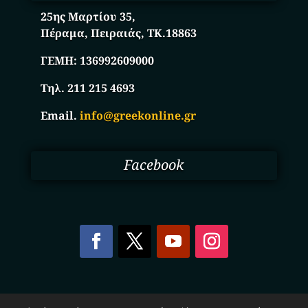
25ης Μαρτίου 35,
Πέραμα, Πειραιάς, ΤΚ.18863
ΓΕΜΗ:
136992609000
Τηλ. 211 215 4693
Email.
info@greekonline.gr
Facebook
Copyright © 2025. Ηλεκτρονικός Κατάλογος