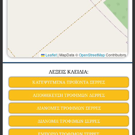
Leaflet
|
MapData ©
OpenStreetMap
Contributors
ΛΕΞΕΙΣ ΚΛΕΙΔΙΑ:
ΚΑΤΕΨΥΓΜΕΝΑ ΠΡΟΪΟΝΤΑ ΣΕΡΡΕΣ
ΑΠΟΘΗΚΕΥΣΗ ΤΡΟΦΙΜΩΝ ΔΕΡΡΕΣ
ΔΙΑΝΟΜΕΣ ΤΡΟΦΙΜΩΝ ΣΕΡΡΕΣ
ΔΙΑΝΟΜΗ ΤΡΟΦΙΜΩΝ ΣΕΡΡΕΣ
ΕΜΠΟΡΙΟ ΤΡΟΦΙΜΩΝ ΣΕΡΡΕΣ