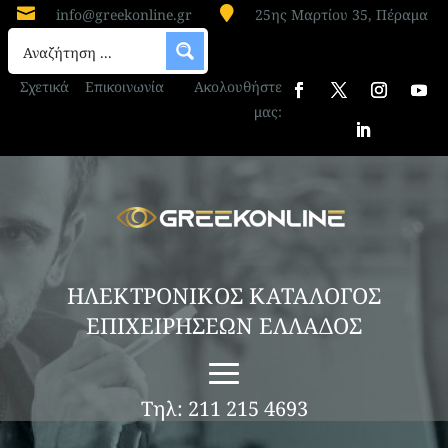


info@greekonline.gr
25ης Μαρτίου 35, Πέραμα
Σχετικά
Επικοινωνία
Ακολουθήστε
μας:
ΗΛΕΚΤΡΟΝΙΚΟΣ ΚΑΤΑΛΟΓΟΣ
ΕΠΙΧΕΙΡΗΣΕΩΝ ΕΛΛΑΔΟΣ
Τηλ: 211 215 4693