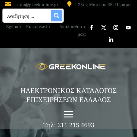


info@greekonline.gr
25ης Μαρτίου 35, Πέραμα
Σχετικά
Επικοινωνία
Ακολουθήστε
μας:
ΗΛΕΚΤΡΟΝΙΚΟΣ ΚΑΤΑΛΟΓΟΣ
ΕΠΙΧΕΙΡΗΣΕΩΝ ΕΛΛΑΔΟΣ
Τηλ: 211 215 4693