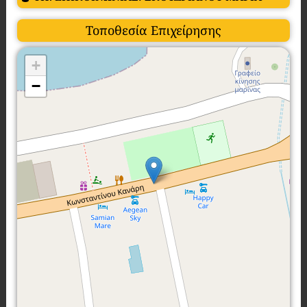
Τοποθεσία Επιχείρησης
+
−