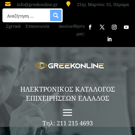


info@greekonline.gr
25ης Μαρτίου 35, Πέραμα
Σχετικά
Επικοινωνία
Ακολουθήστε
μας:
ΗΛΕΚΤΡΟΝΙΚΟΣ ΚΑΤΑΛΟΓΟΣ
ΕΠΙΧΕΙΡΗΣΕΩΝ ΕΛΛΑΔΟΣ
Τηλ: 211 215 4693