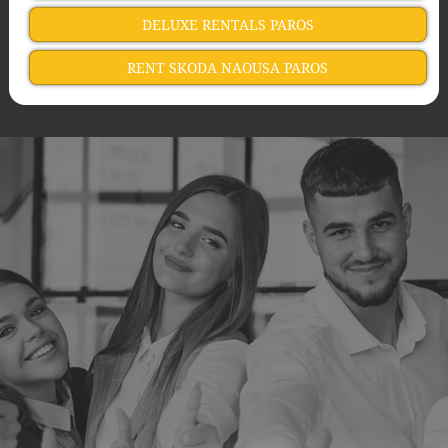
DELUXE RENTALS PAROS
RENT SKODA NAOUSA PAROS