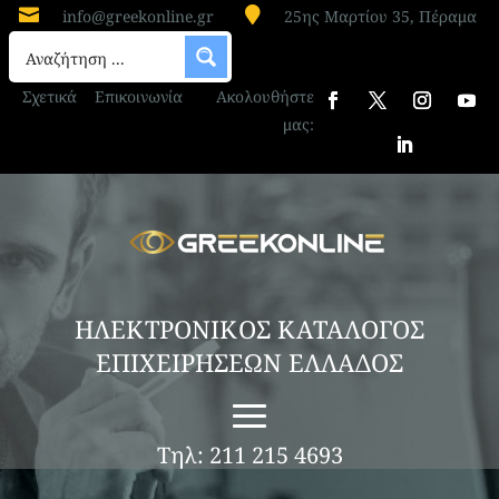


info@greekonline.gr
25ης Μαρτίου 35, Πέραμα
Σχετικά
Επικοινωνία
Ακολουθήστε
μας:
ΗΛΕΚΤΡΟΝΙΚΟΣ ΚΑΤΑΛΟΓΟΣ
ΕΠΙΧΕΙΡΗΣΕΩΝ ΕΛΛΑΔΟΣ
Τηλ: 211 215 4693