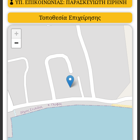
ΥΠ. ΕΠΙΚΟΙΝΩΝΙΑΣ: ΠΑΡΑΣΚΕΥΙΩΤΗ ΕΙΡΗΝΗ
Τοποθεσία Επιχείρησης
+
−