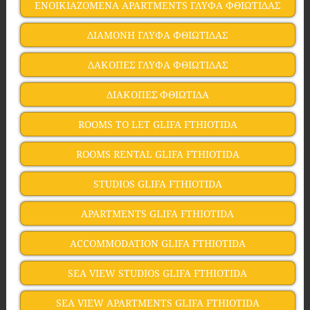
ΕΝΟΙΚΙΑΖΟΜΕΝΑ APARTMENTS ΓΛΥΦΑ ΦΘΙΩΤΙΔΑΣ
ΔΙΑΜΟΝΗ ΓΛΥΦΑ ΦΘΙΩΤΙΔΑΣ
ΔΑΚΟΠΕΣ ΓΛΥΦΑ ΦΘΙΩΤΙΔΑΣ
ΔΙΑΚΟΠΕΣ ΦΘΙΩΤΙΔΑ
ROOMS TO LET GLIFA FTHIOTIDA
ROOMS RENTAL GLIFA FTHIOTIDA
STUDIOS GLIFA FTHIOTIDA
APARTMENTS GLIFA FTHIOTIDA
ACCOMMODATION GLIFA FTHIOTIDA
SEA VIEW STUDIOS GLIFA FTHIOTIDA
SEA VIEW APARTMENTS GLIFA FTHIOTIDA