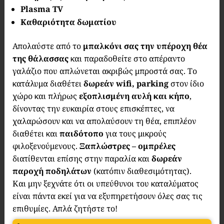
Plasma TV
Καθαριότητα δωματίου
Απολαύστε από το
μπαλκόνι σας την υπέροχη θέα
της θάλασσας
και παραδοθείτε στο απέραντο
γαλάζιο που απλώνεται ακριβώς μπροστά σας. Το
κατάλυμα διαθέτει
δωρεάν wifi, parking
στον ίδιο
χώρο και πλήρως
εξοπλισμένη αυλή και κήπο
,
δίνοντας την ευκαιρία στους επισκέπτες, να
χαλαρώσουν και να απολαύσουν τη θέα, επιπλέον
διαθέτει και
παιδότοπο
για τους μικρούς
φιλοξενούμενους.
Ξαπλώστρες – ομπρέλες
διατίθενται επίσης στην παραλία και
δωρεάν
παροχή ποδηλάτων
(κατόπιν διαθεσιμότητας).
Και μην ξεχνάτε ότι οι υπεύθυνοι του καταλύματος
είναι πάντα εκεί για να εξυπηρετήσουν όλες σας τις
επιθυμίες. Απλά ζητήστε το!