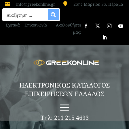


info@greekonline.gr
25ης Μαρτίου 35, Πέραμα
Σχετικά
Επικοινωνία
Ακολουθήστε
μας:
ΗΛΕΚΤΡΟΝΙΚΟΣ ΚΑΤΑΛΟΓΟΣ
ΕΠΙΧΕΙΡΗΣΕΩΝ ΕΛΛΑΔΟΣ
Τηλ: 211 215 4693