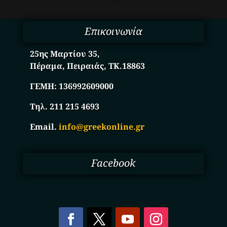
Επικοινωνία
25ης Μαρτίου 35,
Πέραμα, Πειραιάς, ΤΚ.18863
ΓΕΜΗ:
136992609000
Τηλ. 211 215 4693
Email.
info@greekonline.gr
Facebook