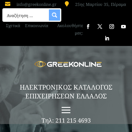


info@greekonline.gr
25ης Μαρτίου 35, Πέραμα
Σχετικά
Επικοινωνία
Ακολουθήστε
μας:
ΗΛΕΚΤΡΟΝΙΚΟΣ ΚΑΤΑΛΟΓΟΣ
ΕΠΙΧΕΙΡΗΣΕΩΝ ΕΛΛΑΔΟΣ
Τηλ: 211 215 4693