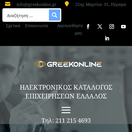


info@greekonline.gr
25ης Μαρτίου 35, Πέραμα
Σχετικά
Επικοινωνία
Ακολουθήστε
μας:
ΗΛΕΚΤΡΟΝΙΚΟΣ ΚΑΤΑΛΟΓΟΣ
ΕΠΙΧΕΙΡΗΣΕΩΝ ΕΛΛΑΔΟΣ
Τηλ: 211 215 4693