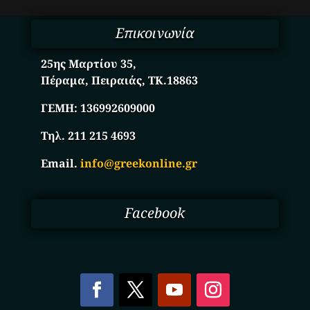
Επικοινωνία
25ης Μαρτίου 35,
Πέραμα, Πειραιάς, ΤΚ.18863
ΓΕΜΗ:
136992609000
Τηλ. 211 215 4693
Email.
info@greekonline.gr
Facebook