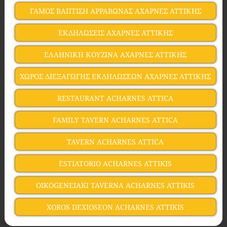
ΓΑΜΟΣ ΒΑΠΤΙΣΗ ΑΡΡΑΒΩΝΑΣ ΑΧΑΡΝΕΣ ΑΤΤΙΚΗΣ
ΕΚΔΗΛΩΣΕΙΣ ΑΧΑΡΝΕΣ ΑΤΤΙΚΗΣ
ΕΛΛΗΝΙΚΗ ΚΟΥΖΙΝΑ ΑΧΑΡΝΕΣ ΑΤΤΙΚΗΣ
ΧΩΡΟΣ ΔΙΕΞΑΓΩΓΗΣ ΕΚΔΗΛΩΣΕΩΝ ΑΧΑΡΝΕΣ ΑΤΤΙΚΗΣ
RESTAURANT ACHARNES ATTICA
FAMILY TAVERN ACHARNES ATTICA
TAVERN ACHARNES ATTICA
ESTIATORIO ACHARNES ATTIKIS
OIKOGENEIAKI TAVERNA ACHARNES ATTIKIS
XOROS DEXIOSEON ACHARNES ATTIKIS