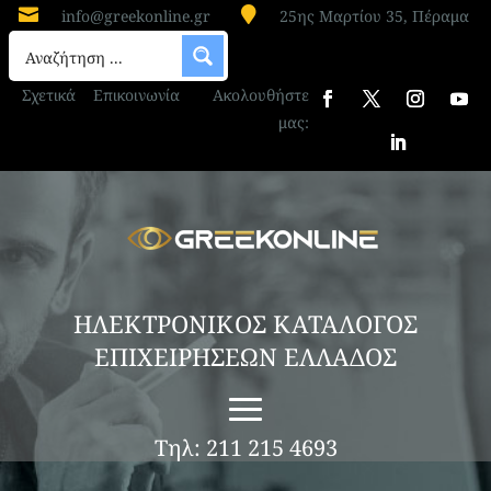


info@greekonline.gr
25ης Μαρτίου 35, Πέραμα
Σχετικά
Επικοινωνία
Ακολουθήστε
μας:
ΗΛΕΚΤΡΟΝΙΚΟΣ ΚΑΤΑΛΟΓΟΣ
ΕΠΙΧΕΙΡΗΣΕΩΝ ΕΛΛΑΔΟΣ
Τηλ: 211 215 4693