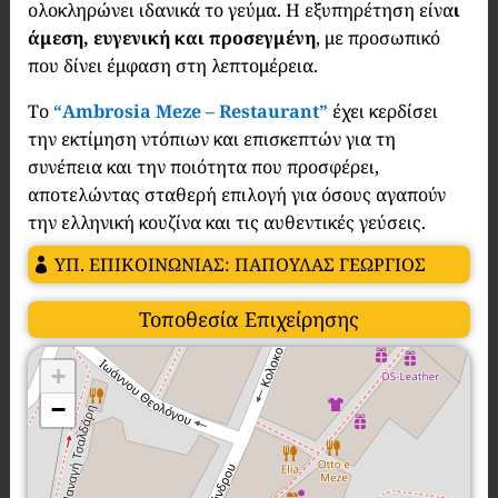
ολοκληρώνει ιδανικά το γεύμα. Η εξυπηρέτηση είνα
ι
άμεση, ευγενική και προσεγμένη
, με προσωπικό
που δίνει έμφαση στη λεπτομέρεια.
Το
“Ambrosia Meze – Restaurant”
έχει κερδίσει
την εκτίμηση ντόπιων και επισκεπτών για τη
συνέπεια και την ποιότητα που προσφέρει,
αποτελώντας σταθερή επιλογή για όσους αγαπούν
την ελληνική κουζίνα και τις αυθεντικές γεύσεις.
ΥΠ. ΕΠΙΚΟΙΝΩΝΙΑΣ: ΠΑΠΟΥΛΑΣ ΓΕΩΡΓΙΟΣ
Τοποθεσία Επιχείρησης
+
−