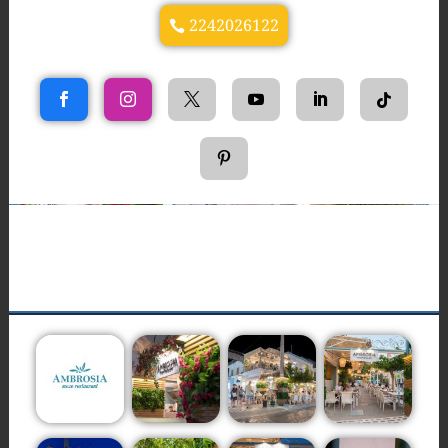
2242026122