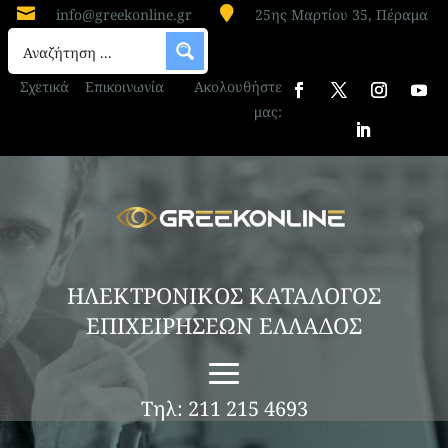


info@greekonline.gr
25ης Μαρτίου 35, Πέραμα
Σχετικά
Επικοινωνία
Ακολουθήστε
μας:
ΗΛΕΚΤΡΟΝΙΚΟΣ ΚΑΤΑΛΟΓΟΣ
ΕΠΙΧΕΙΡΗΣΕΩΝ ΕΛΛΑΔΟΣ
Τηλ: 211 215 4693