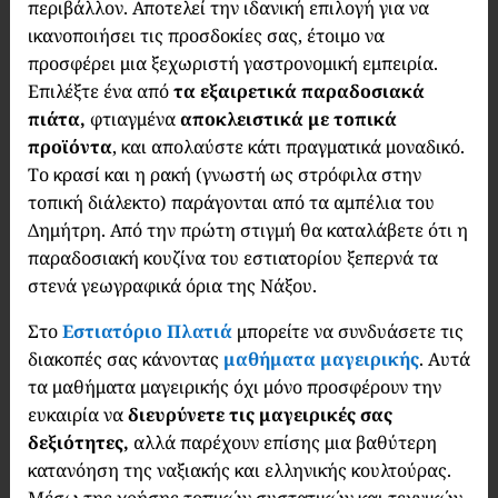
περιβάλλον. Αποτελεί την ιδανική επιλογή για να
ικανοποιήσει τις προσδοκίες σας, έτοιμο να
προσφέρει μια ξεχωριστή γαστρονομική εμπειρία.
Επιλέξτε ένα από
τα εξαιρετικά παραδοσιακά
πιάτα,
φτιαγμένα
αποκλειστικά με τοπικά
προϊόντα
, και απολαύστε κάτι πραγματικά μοναδικό.
Το κρασί και η ρακή (γνωστή ως στρόφιλα στην
τοπική διάλεκτο) παράγονται από τα αμπέλια του
Δημήτρη. Από την πρώτη στιγμή θα καταλάβετε ότι η
παραδοσιακή κουζίνα του εστιατορίου ξεπερνά τα
στενά γεωγραφικά όρια της Νάξου.
Στο
Εστιατόριο Πλατιά
μπορείτε να συνδυάσετε τις
διακοπές σας κάνοντας
μαθήματα μαγειρικής
. Αυτά
τα μαθήματα μαγειρικής όχι μόνο προσφέρουν την
ευκαιρία να
διευρύνετε τις μαγειρικές σας
δεξιότητες,
αλλά παρέχουν επίσης μια βαθύτερη
κατανόηση της ναξιακής και ελληνικής κουλτούρας.