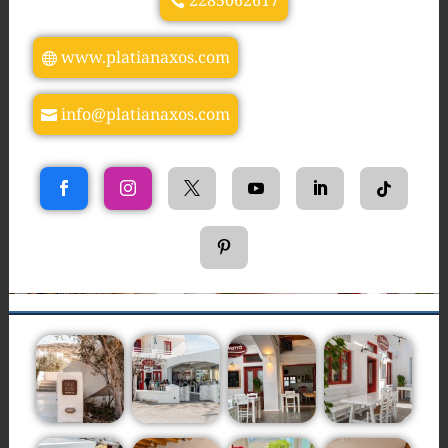
2285062617
www.platianaxos.com
info@platianaxos.com