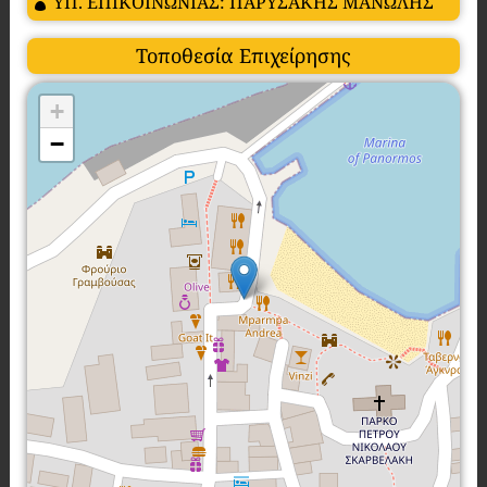
ΥΠ. ΕΠΙΚΟΙΝΩΝΙΑΣ: ΠΑΡΥΣΑΚΗΣ ΜΑΝΩΛΗΣ
Τοποθεσία Επιχείρησης
+
−