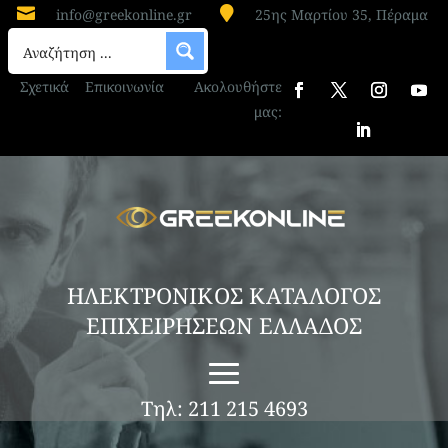


info@greekonline.gr
25ης Μαρτίου 35, Πέραμα
Σχετικά
Επικοινωνία
Ακολουθήστε
μας:
ΗΛΕΚΤΡΟΝΙΚΟΣ ΚΑΤΑΛΟΓΟΣ
ΕΠΙΧΕΙΡΗΣΕΩΝ ΕΛΛΑΔΟΣ
Τηλ: 211 215 4693