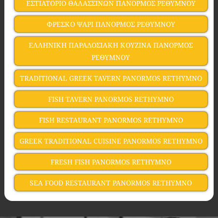
ΕΣΤΙΑΤΟΡΙΟ ΘΑΛΑΣΣΙΝΩΝ ΠΑΝΟΡΜΟΣ ΡΕΘΥΜΝΟΥ
ΦΡΕΣΚΟ ΨΑΡΙ ΠΑΝΟΡΜΟΣ ΡΕΘΥΜΝΟΥ
ΕΛΛΗΝΙΚΗ ΠΑΡΑΔΟΣΙΑΚΗ ΚΟΥΖΙΝΑ ΠΑΝΟΡΜΟΣ
ΡΕΘΥΜΝΟΥ
TRADITIONAL GREEK TAVERN PANORMOS RETHYMNO
FISH TAVERN PANORMOS RETHYMNO
FISH RESTAURANT PANORMOS RETHYMNO
GREEK TRADITIONAL CUISINE PANORMOS RETHYMNO
FRESH FISH PANORMOS RETHYMNO
SEA FOOD RESTAURANT PANORMOS RETHYMNO