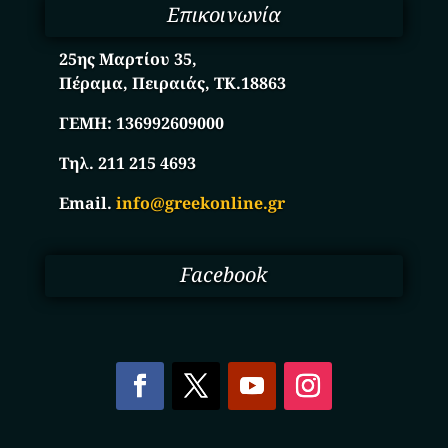
Επικοινωνία
25ης Μαρτίου 35,
Πέραμα, Πειραιάς, ΤΚ.18863
ΓΕΜΗ:
136992609000
Τηλ. 211 215 4693
Email.
info@greekonline.gr
Facebook