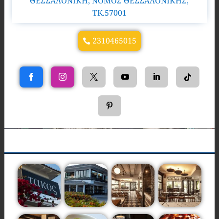
ΘΕΣΣΑΛΟΝΙΚΗ, ΝΟΜΟΣ ΘΕΣΣΑΛΟΝΙΚΗΣ,
TK.57001
2310465015