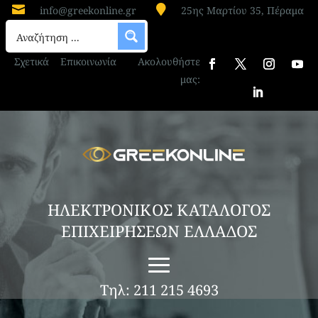


info@greekonline.gr
25ης Μαρτίου 35, Πέραμα
Σχετικά
Επικοινωνία
Ακολουθήστε
μας:
ΗΛΕΚΤΡΟΝΙΚΟΣ ΚΑΤΑΛΟΓΟΣ
ΕΠΙΧΕΙΡΗΣΕΩΝ ΕΛΛΑΔΟΣ
Τηλ: 211 215 4693