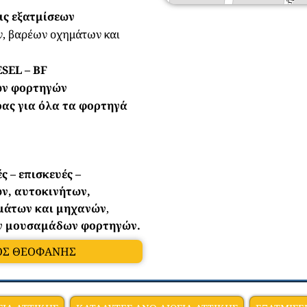
ις εξατμίσεων
ν, βαρέων οχημάτων και
SEL – BF
ων φορτηγών
ας για όλα τα φορτηγά
ς – επισκευές –
ν, αυτοκινήτων,
μάτων και μηχανών
,
ν μουσαμάδων φορτηγών.
ΛΟΣ ΘΕΟΦΑΝΗΣ