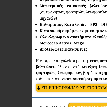
Μετατροπές – επισκευές – βελτιώσε
(αυτοκινήτων, φορτηγών, λεωφορείω
μηχανών)
Καθαρισμός Καταλυτών – BPS – DIE
Κατασκευή συρόμενων μουσαμάδ
Ολοκληρωμένα συστήματα ελευθέρ
Mercedes Actros, Atego.
Ανοξείδωτες Κατασκευές
Η εταιρεία ασχολείται με τις
μετατροπέ
βελτιώσεις
όλων των τύπων
εξατμίσεω
φορτηγών, λεωφορείων, βαρέων οχη
καθώς και στην
κατασκευή συρόμενω
ΥΠ. ΕΠΙΚΟΙΝΩΝΙΑΣ: ΧΡΙΣΤΟΠΟΥ