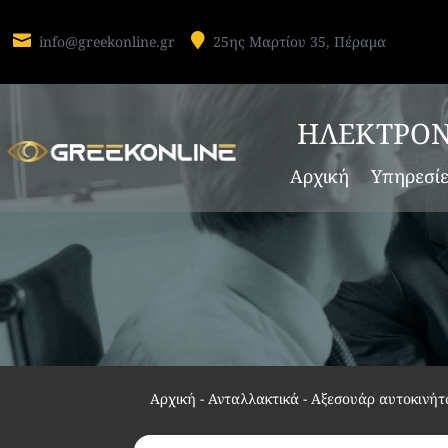


info@greekonline.gr
25ης Μαρτίου 35, Πέραμα
ΗΛΕΚΤΡΟΝ
Αρχική
Υπηρεσί
Αρχική
-
Ανταλλακτικά - Αξεσουάρ αυτοκινήτ