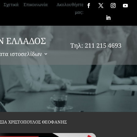
Σχετικά
Επικοινωνία
Ακολουθήστε
μας:
Ν ΕΛΛΑΔΟΣ
Τηλ: 211 215 4693
ατα ιστοσελίδων
ΟΣΙΑ ΧΡΙΣΤΟΠΟΥΛΟΣ ΘΕΟΦΑΝΗΣ