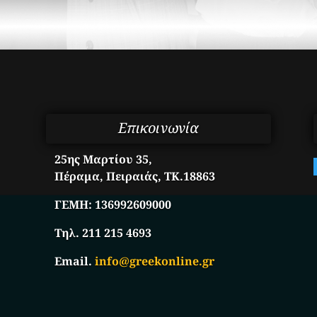
Επικοινωνία
25ης Μαρτίου 35,
Πέραμα, Πειραιάς, ΤΚ.18863
ΓΕΜΗ:
136992609000
Τηλ. 211 215 4693
Email.
info@greekonline.gr