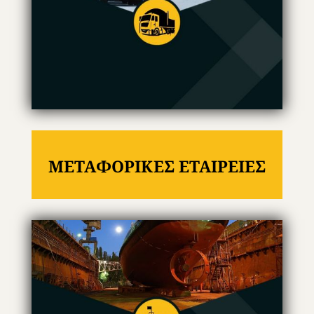
ΜΕΤΑΦΟΡΙΚΕΣ ΕΤΑΙΡΕΙΕΣ