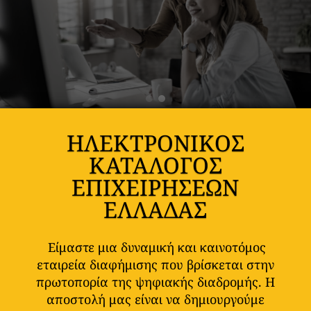
ΗΛΕΚΤΡΟΝΙΚΟΣ
ΚΑΤΑΛΟΓΟΣ
ΕΠΙΧΕΙΡΗΣΕΩΝ
ΕΛΛΑΔΑΣ
Είμαστε μια δυναμική και καινοτόμος
εταιρεία διαφήμισης που βρίσκεται στην
πρωτοπορία της ψηφιακής διαδρομής. Η
αποστολή μας είναι να δημιουργούμε