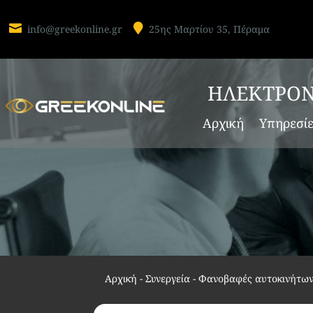


info@greekonline.gr
25ης Μαρτίου 35, Πέραμα
ΗΛΕΚΤΡΟΝ
Αρχική
Υπηρεσί
Αρχική
-
Συνεργεία - Φανοβαφές αυτοκινήτω