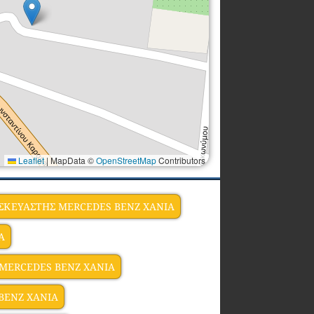
Leaflet
|
MapData ©
OpenStreetMap
Contributors
ΣΚΕΥΑΣΤΗΣ MERCEDES BENZ ΧΑΝΙΑ
Α
 MERCEDES BENZ ΧΑΝΙΑ
BENZ ΧΑΝΙΑ