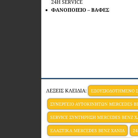
24H SERVICE
ΦΑΝΟΠΟΙΕΙΟ – ΒΑΦΕΣ
ΛΕΞΕΙΣ ΚΛΕΙΔΙΑ:
ΕΞΟΥΣΙΟΔΟΤΗΜΕΝΟ Σ
ΣΥΝΕΡΓΕΙΟ ΑΥΤΟΚΙΝΗΤΩΝ MERCEDES B
SERVICE ΣΥΝΤΗΡΗΣΗ MERCEDES BENZ Χ
ΕΛΑΣΤΙΚΑ MERCEDES BENZ ΧΑΝΙΑ
2