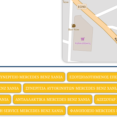
ΥΝΕΡΓΕΙΟ MERCEDES BENZ ΧΑΝΙΑ
ΕΞΟΥΣΙΟΔΟΤΗΜΕΝΟΣ ΕΠΙ
ENZ ΧΑΝΙΑ
ΣΥΝΕΡΓΕΙΑ ΑΥΤΟΚΙΝΗΤΩΝ MERCEDES BENZ ΧΑΝΙ
ΑΝΙΑ
ΑΝΤΑΛΛΑΚΤΙΚΑ MERCEDES BENZ ΧΑΝΙΑ
ΑΞΕΣΟΥΑΡ
4H SERVICE MERCEDES BENZ ΧΑΝΙΑ
ΦΑΝΟΠΟΙΕΙΟ MERCEDES 