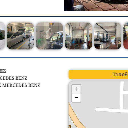
ΣΗΣ
Τοποθ
CEDES BENZ
 MERCEDES BENZ
+
−