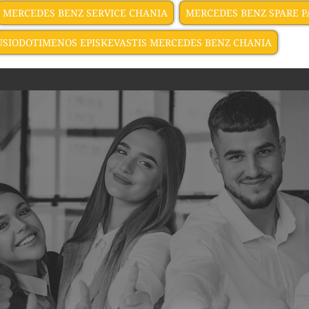
MERCEDES BENZ SERVICE CHANIA
MERCEDES BENZ SPARE P
USIODOTIMENOS EPISKEVASTIS MERCEDES BENZ CHANIA