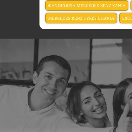
ΦΑΝΟΠΟΙΕΙΑ MERCEDES BENZ ΧΑΝΙΑ
MERCEDES BENZ TYRES CHANIA
EXO