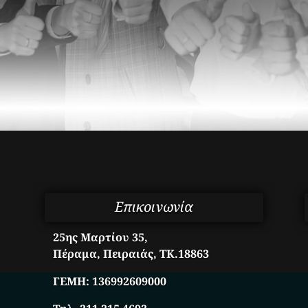
Επικοινωνία
25ης Μαρτίου 35,
Πέραμα, Πειραιάς, ΤΚ.18863
ΓΕΜΗ:
136992609000