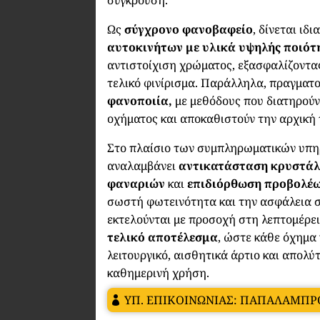
Ως
σύγχρονο φανοβαφείο
, δίνεται ιδ
αυτοκινήτων με υλικά υψηλής ποιό
αντιστοίχιση χρώματος, εξασφαλίζοντα
τελικό φινίρισμα. Παράλληλα, πραγματο
φανοποιία,
με μεθόδους που διατηρούν
οχήματος και αποκαθιστούν την αρχική 
Στο πλαίσιο των συμπληρωματικών υπη
αναλαμβάνει
αντικατάσταση κρυστά
φαναριών
και
επιδιόρθωση προβολέ
σωστή φωτεινότητα και την ασφάλεια σ
εκτελούνται με προσοχή στη λεπτομέρει
τελικό αποτέλεσμα
, ώστε κάθε όχημα
λειτουργικό, αισθητικά άρτιο και απολ
καθημερινή χρήση.
ΥΠ. ΕΠΙΚΟΙΝΩΝΙΑΣ: ΠΑΠΑΛΑΜΠΡ