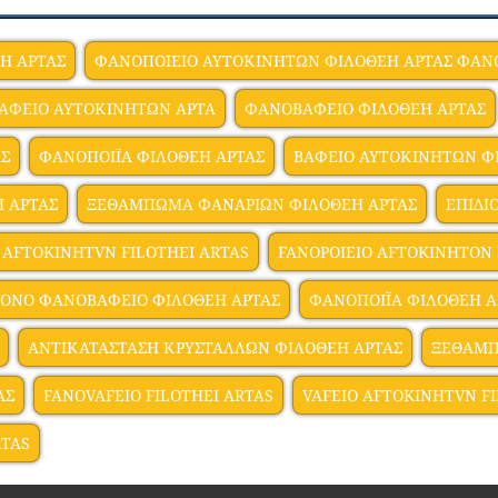
Η ΑΡΤΑΣ
ΦΑΝΟΠΟΙΕΙΟ ΑΥΤΟΚΙΝΗΤΩΝ ΦΙΛΟΘΕΗ ΑΡΤΑΣ ΦΑΝΟ
ΑΦΕΙΟ ΑΥΤΟΚΙΝΗΤΩΝ ΑΡΤΑ
ΦΑΝΟΒΑΦΕΙΟ ΦΙΛΟΘΕΗ ΑΡΤΑΣ
ΑΣ
ΦΑΝΟΠΟΙΪΑ ΦΙΛΟΘΕΗ ΑΡΤΑΣ
ΒΑΦΕΙΟ ΑΥΤΟΚΙΝΗΤΩΝ Φ
 ΑΡΤΑΣ
ΞΕΘΑΜΠΩΜΑ ΦΑΝΑΡΙΩΝ ΦΙΛΟΘΕΗ ΑΡΤΑΣ
ΕΠΙΔΙ
 AFTOKINHTVN FILOTHEI ARTAS
FANOPOIEIO AFTOKINHTON 
ΡΟΝΟ ΦΑΝΟΒΑΦΕΙΟ ΦΙΛΟΘΕΗ ΑΡΤΑΣ
ΦΑΝΟΠΟΙΪΑ ΦΙΛΟΘΕΗ Α
ΑΝΤΙΚΑΤΑΣΤΑΣΗ ΚΡΥΣΤΑΛΛΩΝ ΦΙΛΟΘΕΗ ΑΡΤΑΣ
ΞΕΘΑΜΠ
ΑΣ
FANOVAFEIO FILOTHEI ARTAS
VAFEIO AFTOKINHTVN F
RTAS