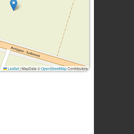
Leaflet
|
MapData ©
OpenStreetMap
Contributors