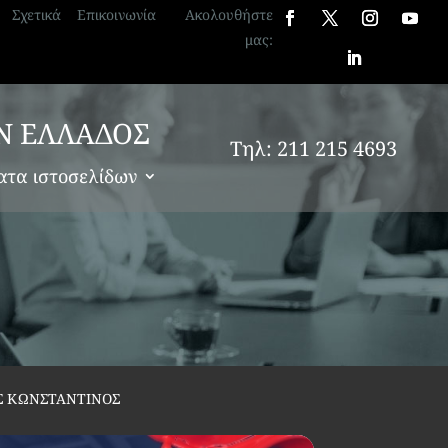
Σχετικά
Επικοινωνία
Ακολουθήστε
μας:
Ν ΕΛΛΑΔΟΣ
Τηλ: 211 215 4693
ατα ιστοσελίδων
Σ ΚΩΝΣΤΑΝΤΙΝΟΣ