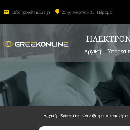


info@greekonline.gr
25ης Μαρτίου 35, Πέραμα
ΗΛΕΚΤΡΟΝ
Αρχική
Υπηρεσί
Αρχική
-
Συνεργεία - Φανοβαφές αυτοκινήτω