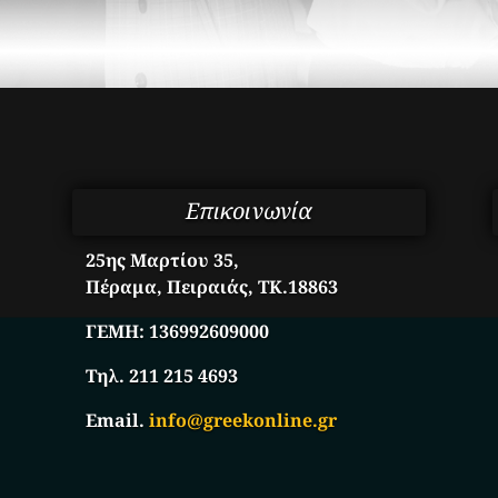
Επικοινωνία
25ης Μαρτίου 35,
Πέραμα, Πειραιάς, ΤΚ.18863
ΓΕΜΗ:
136992609000
Τηλ. 211 215 4693
Email.
info@greekonline.gr